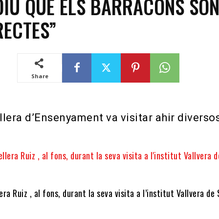
DIU QUE ELS BARRACONS SÓ
RECTES”
Share
llera d’Ensenyament va visitar ahir diverso
era Ruiz , al fons, durant la seva visita a l’institut Vallvera de 
.