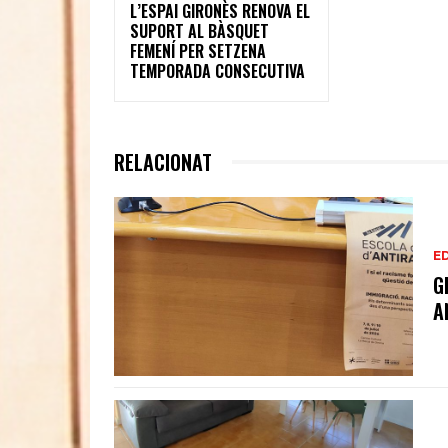
L’ESPAI GIRONÈS RENOVA EL
SUPORT AL BÀSQUET
FEMENÍ PER SETZENA
TEMPORADA CONSECUTIVA
RELACIONAT
E
G
A