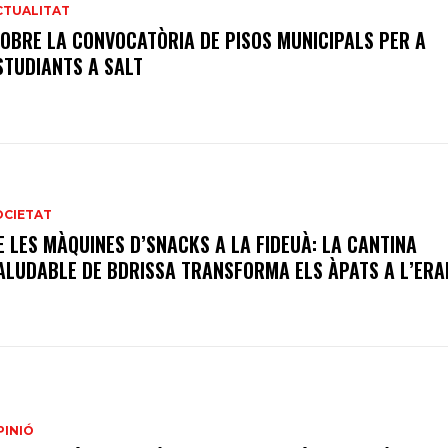
CTUALITAT
’OBRE LA CONVOCATÒRIA DE PISOS MUNICIPALS PER A
STUDIANTS A SALT
OCIETAT
E LES MÀQUINES D’SNACKS A LA FIDEUÀ: LA CANTINA
ALUDABLE DE BDRISSA TRANSFORMA ELS ÀPATS A L’ER
PINIÓ