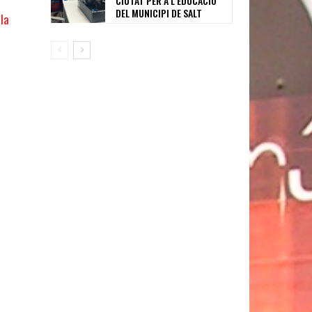
CIUTAT PER A L’EDUCACIÓ
DEL MUNICIPI DE SALT
la