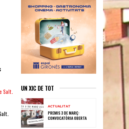
N
s
UN XIC DE TOT
ACTUALITAT
PREMIS 3 DE MARÇ:
Salt.
CONVOCATÒRIA OBERTA