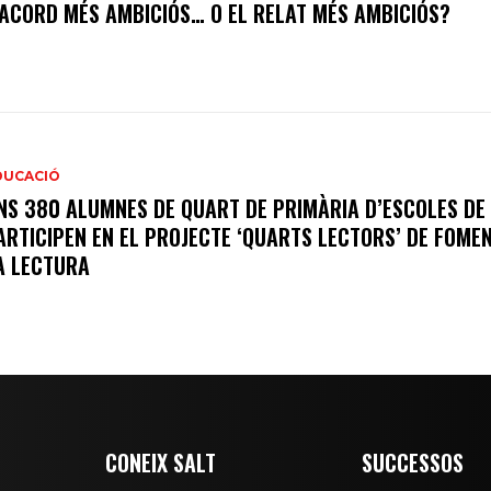
’ACORD MÉS AMBICIÓS… O EL RELAT MÉS AMBICIÓS?
DUCACIÓ
NS 380 ALUMNES DE QUART DE PRIMÀRIA D’ESCOLES DE
ARTICIPEN EN EL PROJECTE ‘QUARTS LECTORS’ DE FOME
A LECTURA
CONEIX SALT
SUCCESSOS