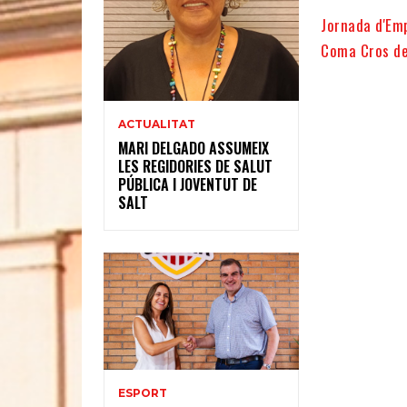
Jornada d'Emp
Coma Cros de
ACTUALITAT
MARI DELGADO ASSUMEIX
LES REGIDORIES DE SALUT
PÚBLICA I JOVENTUT DE
SALT
ESPORT