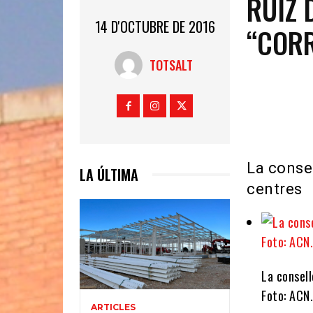
RUIZ 
14 D'OCTUBRE DE 2016
“COR
TOTSALT
La conse
LA ÚLTIMA
centres
La consell
Foto: ACN
ARTICLES