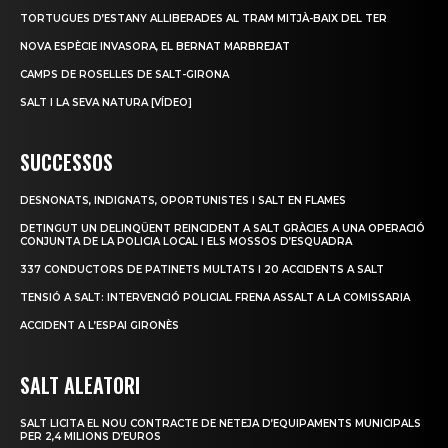
TORTUGUES D’ESTANY ALLIBERADES AL TRAM MITJÀ-BAIX DEL TER
NOVA ESPÈCIE INVASORA, EL BERNAT MARBREJAT
CAMPS DE ROSELLES DE SALT-GIRONA
SALT I LA SEVA NATURA [VÍDEO]
SUCCESSOS
DESNONATS, INDIGNATS, OPORTUNISTES I SALT EN FLAMES
DETINGUT UN DELINQÜENT REINCIDENT A SALT GRÀCIES A UNA OPERACIÓ
CONJUNTA DE LA POLICIA LOCAL I ELS MOSSOS D’ESQUADRA
337 CONDUCTORS DE PATINETS MULTATS I 20 ACCIDENTS A SALT
TENSIÓ A SALT: INTERVENCIÓ POLICIAL FRENA ASSALT A LA COMISSARIA
ACCIDENT A L’ESPAI GIRONÈS
SALT ALEATORI
SALT LICITA EL NOU CONTRACTE DE NETEJA D’EQUIPAMENTS MUNICIPALS
PER 2,4 MILIONS D’EUROS