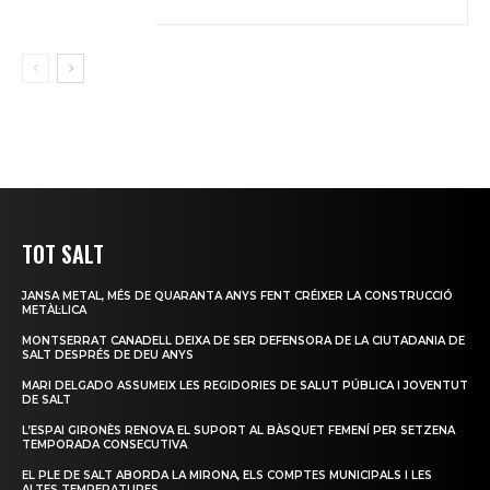
TOT SALT
JANSA METAL, MÉS DE QUARANTA ANYS FENT CRÉIXER LA CONSTRUCCIÓ
METÀL·LICA
MONTSERRAT CANADELL DEIXA DE SER DEFENSORA DE LA CIUTADANIA DE
SALT DESPRÉS DE DEU ANYS
MARI DELGADO ASSUMEIX LES REGIDORIES DE SALUT PÚBLICA I JOVENTUT
DE SALT
L’ESPAI GIRONÈS RENOVA EL SUPORT AL BÀSQUET FEMENÍ PER SETZENA
TEMPORADA CONSECUTIVA
EL PLE DE SALT ABORDA LA MIRONA, ELS COMPTES MUNICIPALS I LES
ALTES TEMPERATURES