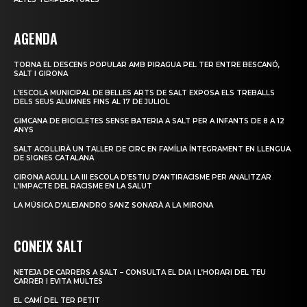
AGENDA
TORNA EL DESCENS POPULAR AMB PIRAGUA PEL TER ENTRE BESCANÓ,
SALT I GIRONA
L’ESCOLA MUNICIPAL DE BELLES ARTS DE SALT EXPOSA ELS TREBALLS
DELS SEUS ALUMNES FINS AL 17 DE JULIOL
GIMCANA DE BICICLETES SENSE BATERIA A SALT PER A INFANTS DE 8 A 12
ANYS
SALT ACOLLIRÀ UN TALLER DE CIRC EN FAMÍLIA ÍNTEGRAMENT EN LLENGUA
DE SIGNES CATALANA
GIRONA ACULL LA III ESCOLA D’ESTIU D’ANTIRACISME PER ANALITZAR
L’IMPACTE DEL RACISME EN LA SALUT
LA MÚSICA D’ALEJANDRO SANZ SONARÀ A LA MIRONA
CONEIX SALT
NETEJA DE CARRERS A SALT – CONSULTA EL DIA I L’HORARI DEL TEU
CARRER I EVITA MULTES
EL CAMÍ DEL TER PETIT