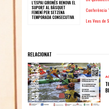
L’ESPAI GIRONÈS RENOVA EL
SUPORT AL BÀSQUET
Conferència “
FEMENÍ PER SETZENA
TEMPORADA CONSECUTIVA
Les Veus de S
RELACIONAT
A
T
B