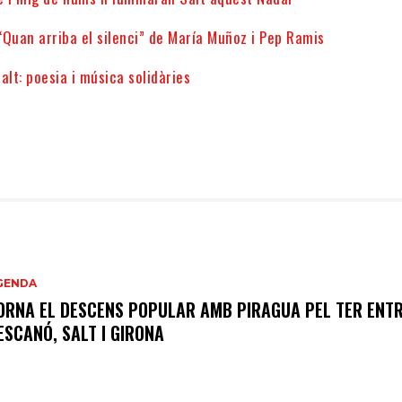
Quan arriba el silenci” de María Muñoz i Pep Ramis
alt: poesia i música solidàries
GENDA
ORNA EL DESCENS POPULAR AMB PIRAGUA PEL TER ENT
ESCANÓ, SALT I GIRONA