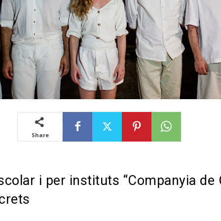
Share
escolar i per instituts “Companyia de 
ecrets