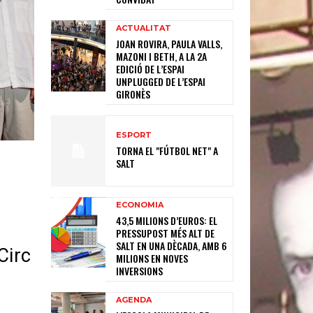
ACTUALITAT
JOAN ROVIRA, PAULA VALLS,
MAZONI I BETH, A LA 2A
EDICIÓ DE L’ESPAI
UNPLUGGED DE L’ESPAI
GIRONÈS
ESPORT
TORNA EL "FÚTBOL NET" A
SALT
ECONOMIA
43,5 MILIONS D’EUROS: EL
PRESSUPOST MÉS ALT DE
SALT EN UNA DÈCADA, AMB 6
Circ
MILIONS EN NOVES
INVERSIONS
AGENDA