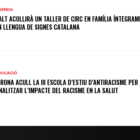
GENDA
ALT ACOLLIRÀ UN TALLER DE CIRC EN FAMÍLIA ÍNTEGRAM
N LLENGUA DE SIGNES CATALANA
DUCACIÓ
IRONA ACULL LA III ESCOLA D’ESTIU D’ANTIRACISME PER
NALITZAR L’IMPACTE DEL RACISME EN LA SALUT