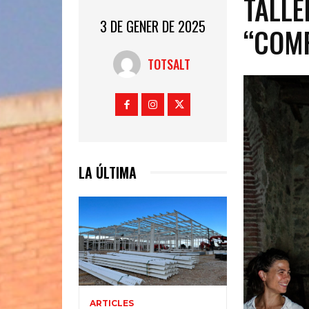
TALLE
3 DE GENER DE 2025
“COMP
TOTSALT
LA ÚLTIMA
ARTICLES