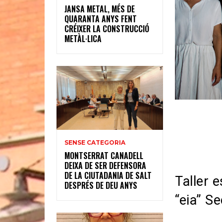
JANSA METAL, MÉS DE
QUARANTA ANYS FENT
CRÉIXER LA CONSTRUCCIÓ
METÀL·LICA
SENSE CATEGORIA
MONTSERRAT CANADELL
DEIXA DE SER DEFENSORA
DE LA CIUTADANIA DE SALT
Taller 
DESPRÉS DE DEU ANYS
“eia” S