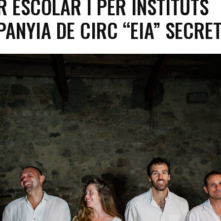
R ESCOLAR I PER INSTITUTS
ANYIA DE CIRC “EIA” SECRE