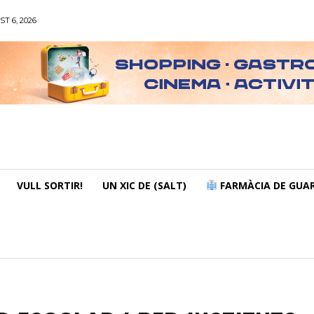
ST 6, 2026
VULL SORTIR!
UN XIC DE (SALT)
FARMÀCIA DE GUAR