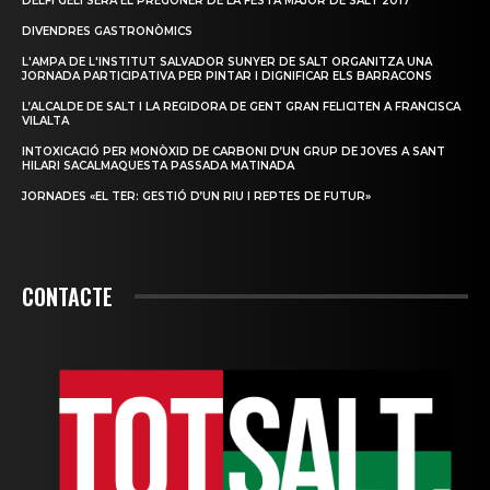
DELFÍ GELI SERÀ EL PREGONER DE LA FESTA MAJOR DE SALT 2017
DIVENDRES GASTRONÒMICS
L'AMPA DE L'INSTITUT SALVADOR SUNYER DE SALT ORGANITZA UNA
JORNADA PARTICIPATIVA PER PINTAR I DIGNIFICAR ELS BARRACONS
L’ALCALDE DE SALT I LA REGIDORA DE GENT GRAN FELICITEN A FRANCISCA
VILALTA
INTOXICACIÓ PER MONÒXID DE CARBONI D’UN GRUP DE JOVES A SANT
HILARI SACALMAQUESTA PASSADA MATINADA
JORNADES «EL TER: GESTIÓ D’UN RIU I REPTES DE FUTUR»
CONTACTE