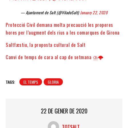
— Ajuntament de Salt (@ViladeSalt)
January 22, 2020
Protecció Civil demana molta precaució les properes
hores per l’augment dels rius a les comarques de Girona
Saltfæstiu, la proposta cultural de Salt
Canvi de temps de cara al cap de setmana ⛈🌩
TAGS:
EL TEMPS
GLORIA
22 DE GENER DE 2020
TOTSALT