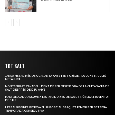
TOT SALT
JANSA METAL, MÉS DE QUARANTA ANYS FENT CRÉIXER LA CONSTRUCCIÓ
METÀL·LICA
MONTSERRAT CANADELL DEIXA DE SER DEFENSORA DE LA CIUTADANIA DE
SALT DESPRÉS DE DEU ANYS
MARI DELGADO ASSUMEIX LES REGIDORIES DE SALUT PÚBLICA I JOVENTUT
DE SALT
L’ESPAI GIRONÈS RENOVA EL SUPORT AL BÀSQUET FEMENÍ PER SETZENA
TEMPORADA CONSECUTIVA