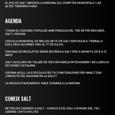
EL PLE DE SALT ABORDA LA MIRONA, ELS COMPTES MUNICIPALS I LES
ALTES TEMPERATURES
AGENDA
TORNA EL DESCENS POPULAR AMB PIRAGUA PEL TER ENTRE BESCANÓ,
SALT I GIRONA
L’ESCOLA MUNICIPAL DE BELLES ARTS DE SALT EXPOSA ELS TREBALLS
DELS SEUS ALUMNES FINS AL 17 DE JULIOL
GIMCANA DE BICICLETES SENSE BATERIA A SALT PER A INFANTS DE 8 A 12
ANYS
SALT ACOLLIRÀ UN TALLER DE CIRC EN FAMÍLIA ÍNTEGRAMENT EN LLENGUA
DE SIGNES CATALANA
GIRONA ACULL LA III ESCOLA D’ESTIU D’ANTIRACISME PER ANALITZAR
L’IMPACTE DEL RACISME EN LA SALUT
LA MÚSICA D’ALEJANDRO SANZ SONARÀ A LA MIRONA
CONEIX SALT
NETEJA DE CARRERS A SALT – CONSULTA EL DIA I L’HORARI DEL TEU
CARRER I EVITA MULTES