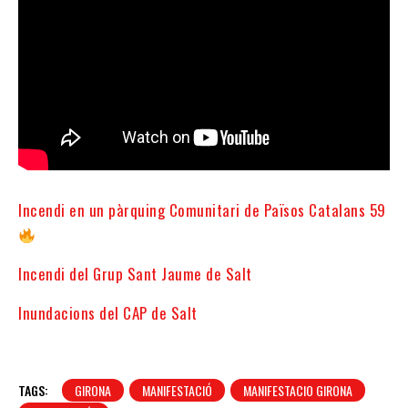
Incendi en un pàrquing Comunitari de Països Catalans 59
Incendi del Grup Sant Jaume de Salt
Inundacions del CAP de Salt
TAGS:
GIRONA
MANIFESTACIÓ
MANIFESTACIO GIRONA