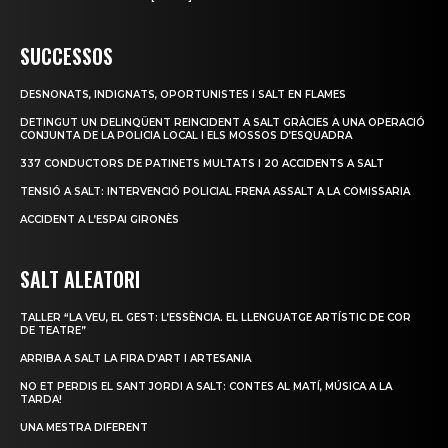
SUCCESSOS
DESNONATS, INDIGNATS, OPORTUNISTES I SALT EN FLAMES
DETINGUT UN DELINQÜENT REINCIDENT A SALT GRÀCIES A UNA OPERACIÓ
CONJUNTA DE LA POLICIA LOCAL I ELS MOSSOS D’ESQUADRA
337 CONDUCTORS DE PATINETS MULTATS I 20 ACCIDENTS A SALT
TENSIÓ A SALT: INTERVENCIÓ POLICIAL FRENA ASSALT A LA COMISSARIA
ACCIDENT A L’ESPAI GIRONÈS
SALT ALEATORI
TALLER “LA VEU, EL GEST: L’ESSÈNCIA. EL LLENGUATGE ARTÍSTIC DE COR
DE TEATRE”
ARRIBA A SALT LA FIRA D’ART I ARTESANIA
NO ET PERDIS EL SANT JORDI A SALT: CONTES AL MATÍ, MÚSICA A LA
TARDA!
UNA MESTRA DIFERENT