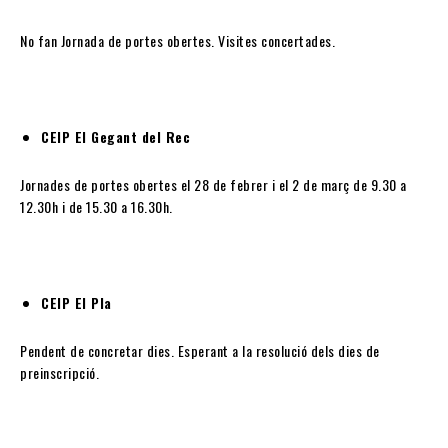
No fan Jornada de portes obertes. Visites concertades.
CEIP El Gegant del Rec
Jornades de portes obertes el 28 de febrer i el 2 de març de 9.30 a
12.30h i de 15.30 a 16.30h.
CEIP El Pla
Pendent de concretar dies. Esperant a la resolució dels dies de
preinscripció.