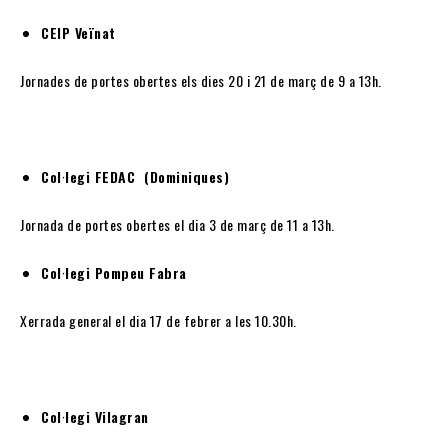
CEIP Veïnat
Jornades de portes obertes els dies 20 i 21 de març de 9 a 13h.
Col·legi FEDAC (Dominiques)
Jornada de portes obertes el dia 3 de març de 11 a 13h.
Col·legi Pompeu Fabra
Xerrada general el dia 17 de febrer a les 10.30h.
Col·legi Vilagran