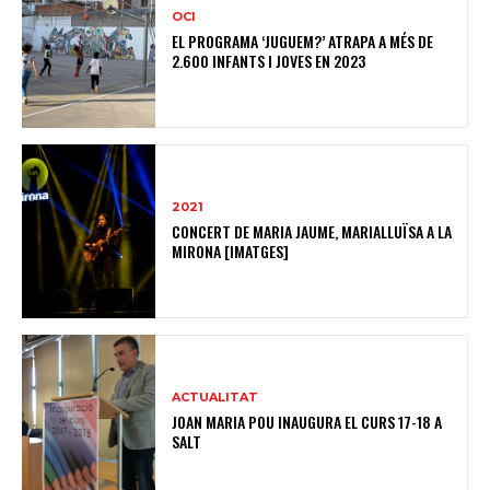
OCI
EL PROGRAMA ‘JUGUEM?’ ATRAPA A MÉS DE
2.600 INFANTS I JOVES EN 2023
2021
CONCERT DE MARIA JAUME, MARIALLUÏSA A LA
MIRONA [IMATGES]
ACTUALITAT
JOAN MARIA POU INAUGURA EL CURS 17-18 A
SALT