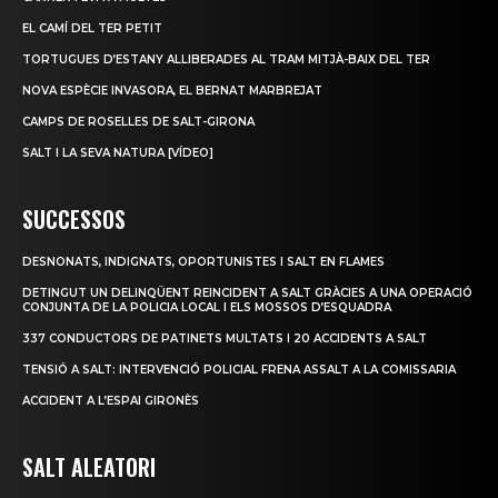
EL CAMÍ DEL TER PETIT
TORTUGUES D’ESTANY ALLIBERADES AL TRAM MITJÀ-BAIX DEL TER
NOVA ESPÈCIE INVASORA, EL BERNAT MARBREJAT
CAMPS DE ROSELLES DE SALT-GIRONA
SALT I LA SEVA NATURA [VÍDEO]
SUCCESSOS
DESNONATS, INDIGNATS, OPORTUNISTES I SALT EN FLAMES
DETINGUT UN DELINQÜENT REINCIDENT A SALT GRÀCIES A UNA OPERACIÓ
CONJUNTA DE LA POLICIA LOCAL I ELS MOSSOS D’ESQUADRA
337 CONDUCTORS DE PATINETS MULTATS I 20 ACCIDENTS A SALT
TENSIÓ A SALT: INTERVENCIÓ POLICIAL FRENA ASSALT A LA COMISSARIA
ACCIDENT A L’ESPAI GIRONÈS
SALT ALEATORI