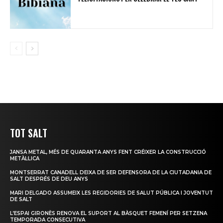
TOT SALT
JANSA METAL, MÉS DE QUARANTA ANYS FENT CRÉIXER LA CONSTRUCCIÓ
METÀL·LICA
MONTSERRAT CANADELL DEIXA DE SER DEFENSORA DE LA CIUTADANIA DE
SALT DESPRÉS DE DEU ANYS
MARI DELGADO ASSUMEIX LES REGIDORIES DE SALUT PÚBLICA I JOVENTUT
DE SALT
L’ESPAI GIRONÈS RENOVA EL SUPORT AL BÀSQUET FEMENÍ PER SETZENA
TEMPORADA CONSECUTIVA