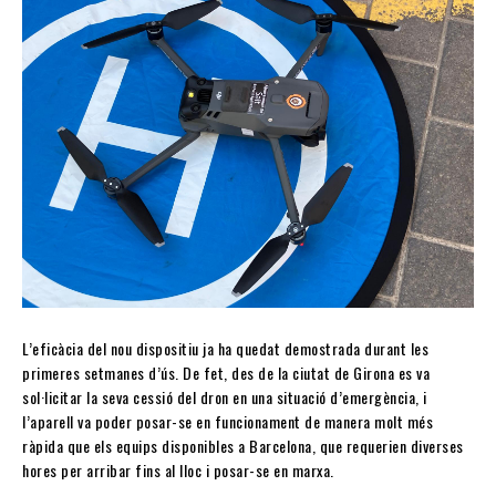
L’eficàcia del nou dispositiu ja ha quedat demostrada durant les
primeres setmanes d’ús. De fet, des de la ciutat de Girona es va
sol·licitar la seva cessió del dron en una situació d’emergència, i
l’aparell va poder posar-se en funcionament de manera molt més
ràpida que els equips disponibles a Barcelona, que requerien diverses
hores per arribar fins al lloc i posar-se en marxa.