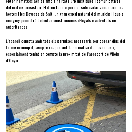
obtenir imatges aèries amb finalitats urbanístiques i comunicatives
del mateix consistori. El dron també permet sobrevolar zones com les
hortes i les Deveses de Salt, un gran espai natural del municipi i que el
nou giny permetrà detectar construccions il·legals o activitats no
autoritzades.
L’aparell compta amb tots els permisos necessaris per operar dins del
terme municipal, sempre respectant la normativa de l’espai aeri,
especialment tenint en compte la proximitat de l’aeroport de Vilobí
d’Onyar.