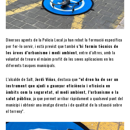
Diversos agents de la Policia Local ja han rebut la formació específica
per fer-lo servir, i està previst que també
s’hi formin tècnics de
les àrees d’urbanisme i medi ambient
, entre d’altres, amb la
voluntat de treure el màxim profit de les seves aplicacions en les
diferents tasques municipals.
L’alcalde de Salt,
Jordi Viñas
, destaca que
“el dron ha de ser un
instrument que ajudi a guanyar eficiència i eficàcia en
àmbits com la seguretat, el medi ambient, l’urbanisme o la
salut pública
, ja que permet arribar ràpidament a qualsevol punt del
municipi i obtenir una imatge directa i de qualitat de la situació sobre
el terreny”.