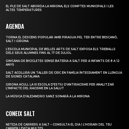
EL PLE DE SALT ABORDA LA MIRONA, ELS COMPTES MUNICIPALS I LES
ALTES TEMPERATURES
AGENDA
TORNA EL DESCENS POPULAR AMB PIRAGUA PEL TER ENTRE BESCANÓ,
SALT I GIRONA
L’ESCOLA MUNICIPAL DE BELLES ARTS DE SALT EXPOSA ELS TREBALLS
DELS SEUS ALUMNES FINS AL 17 DE JULIOL
GIMCANA DE BICICLETES SENSE BATERIA A SALT PER A INFANTS DE 8 A 12
ANYS
SALT ACOLLIRÀ UN TALLER DE CIRC EN FAMÍLIA ÍNTEGRAMENT EN LLENGUA
DE SIGNES CATALANA
GIRONA ACULL LA III ESCOLA D’ESTIU D’ANTIRACISME PER ANALITZAR
L’IMPACTE DEL RACISME EN LA SALUT
LA MÚSICA D’ALEJANDRO SANZ SONARÀ A LA MIRONA
CONEIX SALT
NETEJA DE CARRERS A SALT – CONSULTA EL DIA I L’HORARI DEL TEU
CARRER I EVITA MULTES