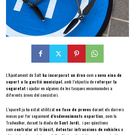
L’Ajuntament de Salt
ha incorporat un dron
com a
nova eina de
suport a la gestió municipal
, amb l’objectiu de
reforçar la
seguretat
i ajudar en algunes de les tasques encomanades a
diferents àrees del consistori.
L’aparell ja ha estat utilitzat
en fase de proves
durant els darrers
mesos per fer seguiment
d’esdeveniments esportius
, com la
Trailwalker, durant la diada de
Sant Jordi
, i per qüestions
com
controlar el trànsit, detectar infraccions de vehicles
o