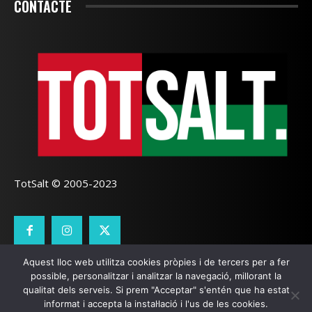
CONTACTE
TotSalt © 2005-2023
Aquest lloc web utilitza cookies pròpies i de tercers per a fer
CONTACTE
TOTSALT
AVÍS LEGAL
GALETES
possible, personalitzar i analitzar la navegació, millorant la
qualitat dels serveis. Si prem "Acceptar" s'entén que ha estat
SEO LOCAL
I
PÀGINES WEB GIRONA
ZOOOMWEB
informat i accepta la instal·lació i l'us de les cookies.