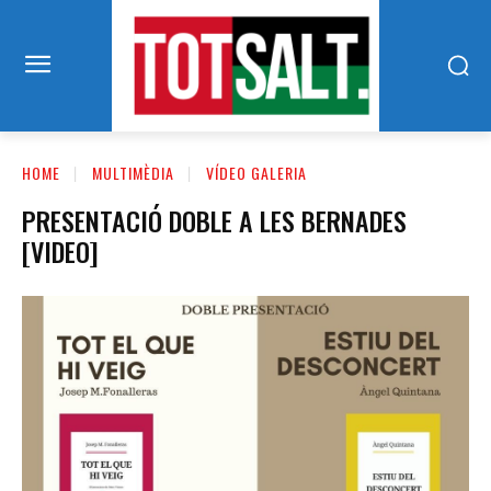
HOME
MULTIMÈDIA
VÍDEO GALERIA
PRESENTACIÓ DOBLE A LES BERNADES
[VIDEO]