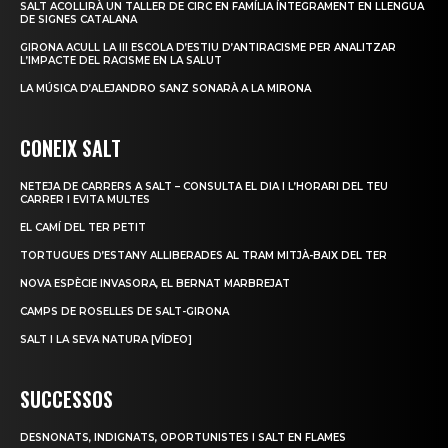
SALT ACOLLIRÀ UN TALLER DE CIRC EN FAMÍLIA ÍNTEGRAMENT EN LLENGUA
DE SIGNES CATALANA
GIRONA ACULL LA III ESCOLA D’ESTIU D’ANTIRACISME PER ANALITZAR
L’IMPACTE DEL RACISME EN LA SALUT
LA MÚSICA D’ALEJANDRO SANZ SONARÀ A LA MIRONA
CONEIX SALT
NETEJA DE CARRERS A SALT – CONSULTA EL DIA I L’HORARI DEL TEU
CARRER I EVITA MULTES
EL CAMÍ DEL TER PETIT
TORTUGUES D’ESTANY ALLIBERADES AL TRAM MITJÀ-BAIX DEL TER
NOVA ESPÈCIE INVASORA, EL BERNAT MARBREJAT
CAMPS DE ROSELLES DE SALT-GIRONA
SALT I LA SEVA NATURA [VÍDEO]
SUCCESSOS
DESNONATS, INDIGNATS, OPORTUNISTES I SALT EN FLAMES