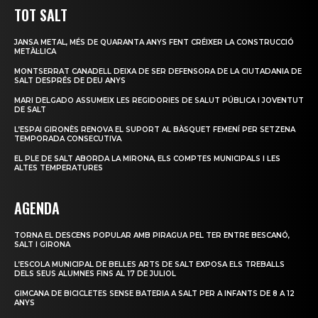
TOT SALT
JANSA METAL, MÉS DE QUARANTA ANYS FENT CRÉIXER LA CONSTRUCCIÓ
METÀL·LICA
MONTSERRAT CANADELL DEIXA DE SER DEFENSORA DE LA CIUTADANIA DE
SALT DESPRÉS DE DEU ANYS
MARI DELGADO ASSUMEIX LES REGIDORIES DE SALUT PÚBLICA I JOVENTUT
DE SALT
L’ESPAI GIRONÈS RENOVA EL SUPORT AL BÀSQUET FEMENÍ PER SETZENA
TEMPORADA CONSECUTIVA
EL PLE DE SALT ABORDA LA MIRONA, ELS COMPTES MUNICIPALS I LES
ALTES TEMPERATURES
AGENDA
TORNA EL DESCENS POPULAR AMB PIRAGUA PEL TER ENTRE BESCANÓ,
SALT I GIRONA
L’ESCOLA MUNICIPAL DE BELLES ARTS DE SALT EXPOSA ELS TREBALLS
DELS SEUS ALUMNES FINS AL 17 DE JULIOL
GIMCANA DE BICICLETES SENSE BATERIA A SALT PER A INFANTS DE 8 A 12
ANYS