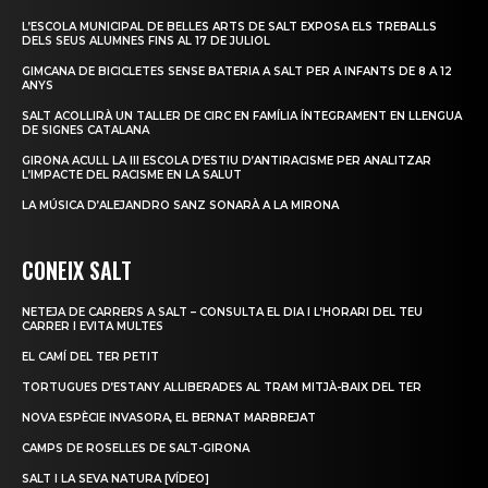
L’ESCOLA MUNICIPAL DE BELLES ARTS DE SALT EXPOSA ELS TREBALLS
DELS SEUS ALUMNES FINS AL 17 DE JULIOL
GIMCANA DE BICICLETES SENSE BATERIA A SALT PER A INFANTS DE 8 A 12
ANYS
SALT ACOLLIRÀ UN TALLER DE CIRC EN FAMÍLIA ÍNTEGRAMENT EN LLENGUA
DE SIGNES CATALANA
GIRONA ACULL LA III ESCOLA D’ESTIU D’ANTIRACISME PER ANALITZAR
L’IMPACTE DEL RACISME EN LA SALUT
LA MÚSICA D’ALEJANDRO SANZ SONARÀ A LA MIRONA
CONEIX SALT
NETEJA DE CARRERS A SALT – CONSULTA EL DIA I L’HORARI DEL TEU
CARRER I EVITA MULTES
EL CAMÍ DEL TER PETIT
TORTUGUES D’ESTANY ALLIBERADES AL TRAM MITJÀ-BAIX DEL TER
NOVA ESPÈCIE INVASORA, EL BERNAT MARBREJAT
CAMPS DE ROSELLES DE SALT-GIRONA
SALT I LA SEVA NATURA [VÍDEO]