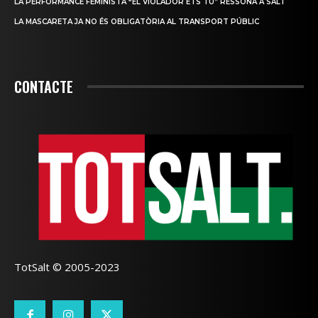
LA PERFORMANCE FEMINISTA “EL VIOLADOR ETS TU” RESSONA A SALT
LA MASCARETA JA NO ÉS OBLIGATÒRIA AL TRANSPORT PÚBLIC
CONTACTE
TotSalt © 2005-2023