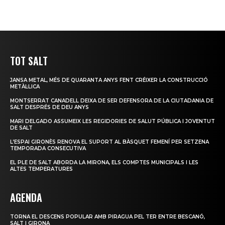
TOT SALT
JANSA METAL, MÉS DE QUARANTA ANYS FENT CRÉIXER LA CONSTRUCCIÓ
METÀL·LICA
MONTSERRAT CANADELL DEIXA DE SER DEFENSORA DE LA CIUTADANIA DE
SALT DESPRÉS DE DEU ANYS
MARI DELGADO ASSUMEIX LES REGIDORIES DE SALUT PÚBLICA I JOVENTUT
DE SALT
L’ESPAI GIRONÈS RENOVA EL SUPORT AL BÀSQUET FEMENÍ PER SETZENA
TEMPORADA CONSECUTIVA
EL PLE DE SALT ABORDA LA MIRONA, ELS COMPTES MUNICIPALS I LES
ALTES TEMPERATURES
AGENDA
TORNA EL DESCENS POPULAR AMB PIRAGUA PEL TER ENTRE BESCANÓ,
SALT I GIRONA