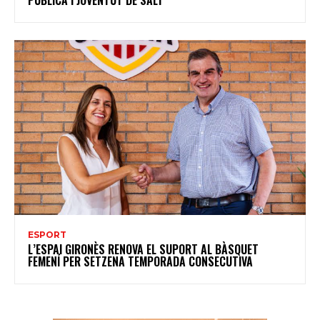
PÚBLICA I JOVENTUT DE SALT
ESPORT
L’ESPAI GIRONÈS RENOVA EL SUPORT AL BÀSQUET
FEMENÍ PER SETZENA TEMPORADA CONSECUTIVA