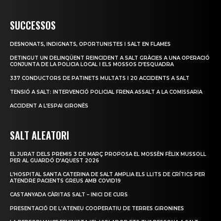
SUCCESSOS
DESNONATS, INDIGNATS, OPORTUNISTES I SALT EN FLAMES
DETINGUT UN DELINQÜENT REINCIDENT A SALT GRÀCIES A UNA OPERACIÓ
CONJUNTA DE LA POLICIA LOCAL I ELS MOSSOS D’ESQUADRA
337 CONDUCTORS DE PATINETS MULTATS I 20 ACCIDENTS A SALT
TENSIÓ A SALT: INTERVENCIÓ POLICIAL FRENA ASSALT A LA COMISSARIA
ACCIDENT A L’ESPAI GIRONÈS
SALT ALEATORI
EL JURAT DELS PREMIS 3 DE MARÇ PROPOSA EL MOSSÈN FÈLIX MUSSOLL
PER AL GUARDÓ D’AQUEST 2026
L’HOSPITAL SANTA CATERINA DE SALT AMPLIA ELS LLITS DE CRÍTICS PER
ATENDRE PACIENTS GREUS AMB COVID19
CASTANYADA CÀRITAS SALT – INICI DE CURS
PRESENTACIÓ DE L'ATENEU COOPERATIU DE TERRES GIRONINES