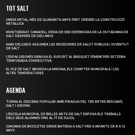
TOT SALT
JANSA METAL, MÉS DE QUARANTA ANYS FENT CRÉIXER LA CONSTRUCCIÓ
METÀL·LICA
MONTSERRAT CANADELL DEIXA DE SER DEFENSORA DE LA CIUTADANIA DE
SALT DESPRÉS DE DEU ANYS
MARI DELGADO ASSUMEIX LES REGIDORIES DE SALUT PÚBLICA I JOVENTUT
DE SALT
L’ESPAI GIRONÈS RENOVA EL SUPORT AL BÀSQUET FEMENÍ PER SETZENA
TEMPORADA CONSECUTIVA
EL PLE DE SALT ABORDA LA MIRONA, ELS COMPTES MUNICIPALS I LES
ALTES TEMPERATURES
AGENDA
TORNA EL DESCENS POPULAR AMB PIRAGUA PEL TER ENTRE BESCANÓ,
SALT I GIRONA
L’ESCOLA MUNICIPAL DE BELLES ARTS DE SALT EXPOSA ELS TREBALLS
DELS SEUS ALUMNES FINS AL 17 DE JULIOL
GIMCANA DE BICICLETES SENSE BATERIA A SALT PER A INFANTS DE 8 A 12
ANYS