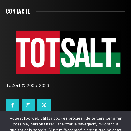
CONTACTE
TotSalt © 2005-2023
Aquest lloc web utilitza cookies pròpies i de tercers per a fer
CONTACTE
TOTSALT
AVÍS LEGAL
GALETES
possible, personalitzar i analitzar la navegació, millorant la
qualitat dels serveis. Si prem "Acceptar" s'entén que ha estat