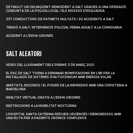
DETINGUT UN DELINQÜENT REINCIDENT A SALT GRÀCIES A UNA OPERACIÓ
CONJUNTA DE LA POLICIA LOCAL I ELS MOSSOS D’ESQUADRA
337 CONDUCTORS DE PATINETS MULTATS I 20 ACCIDENTS A SALT
TENSIÓ A SALT: INTERVENCIÓ POLICIAL FRENA ASSALT A LA COMISSARIA
ACCIDENT A L’ESPAI GIRONÈS
SALT ALEATORI
VIDEO DEL LLIURAMENT DELS PREMIS 3 DE MARÇ 2021
EL PSC DE SALT TORNA A DEMANAR BONIFICACIONS EN L’IBI PER LA
INSTAL·LACIÓ DE SISTEMES D’AUTOCONSUM AMB ENERGIA SOLAR
AMISTATS, RECORDS I EL PODER DE LA IMPRESSIÓ AMB UNA COPISTERIA A
BARCELONA
REALITAT VIRTUAL GRATIS A L’ESPAI GIRONÈS
RESTRICCIONS A LA MOBILITAT NOCTURNA
L’HOSPITAL SANTA CATERINA REDUEIX URGÈNCIES I REINGRESSOS AMB
UNA RUTA PER A PACIENTS CRÒNICS COMPLEXOS