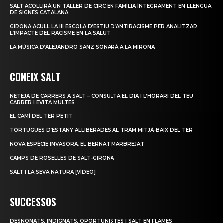
SALT ACOLLIRÀ UN TALLER DE CIRC EN FAMÍLIA ÍNTEGRAMENT EN LLENGUA
DE SIGNES CATALANA
GIRONA ACULL LA III ESCOLA D’ESTIU D’ANTIRACISME PER ANALITZAR
L’IMPACTE DEL RACISME EN LA SALUT
LA MÚSICA D’ALEJANDRO SANZ SONARÀ A LA MIRONA
CONEIX SALT
NETEJA DE CARRERS A SALT – CONSULTA EL DIA I L’HORARI DEL TEU
CARRER I EVITA MULTES
EL CAMÍ DEL TER PETIT
TORTUGUES D’ESTANY ALLIBERADES AL TRAM MITJÀ-BAIX DEL TER
NOVA ESPÈCIE INVASORA, EL BERNAT MARBREJAT
CAMPS DE ROSELLES DE SALT-GIRONA
SALT I LA SEVA NATURA [VÍDEO]
SUCCESSOS
DESNONATS, INDIGNATS, OPORTUNISTES I SALT EN FLAMES