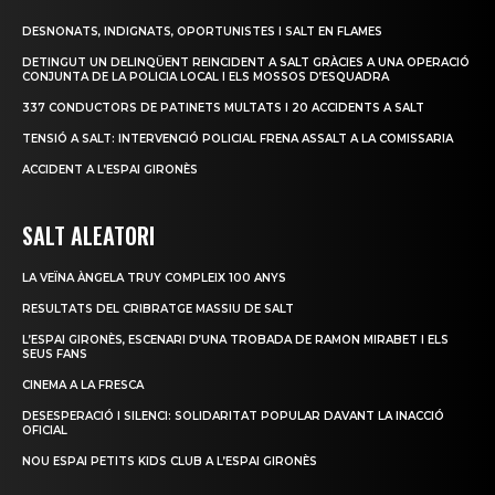
DESNONATS, INDIGNATS, OPORTUNISTES I SALT EN FLAMES
DETINGUT UN DELINQÜENT REINCIDENT A SALT GRÀCIES A UNA OPERACIÓ
CONJUNTA DE LA POLICIA LOCAL I ELS MOSSOS D’ESQUADRA
337 CONDUCTORS DE PATINETS MULTATS I 20 ACCIDENTS A SALT
TENSIÓ A SALT: INTERVENCIÓ POLICIAL FRENA ASSALT A LA COMISSARIA
ACCIDENT A L’ESPAI GIRONÈS
SALT ALEATORI
LA VEÏNA ÀNGELA TRUY COMPLEIX 100 ANYS
RESULTATS DEL CRIBRATGE MASSIU DE SALT
L’ESPAI GIRONÈS, ESCENARI D’UNA TROBADA DE RAMON MIRABET I ELS
SEUS FANS
CINEMA A LA FRESCA
DESESPERACIÓ I SILENCI: SOLIDARITAT POPULAR DAVANT LA INACCIÓ
OFICIAL
NOU ESPAI PETITS KIDS CLUB A L’ESPAI GIRONÈS