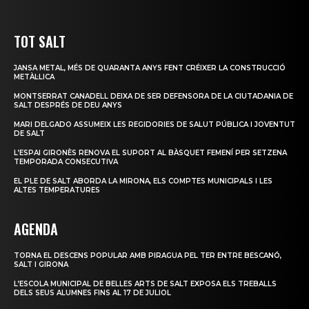
TOT SALT
JANSA METAL, MÉS DE QUARANTA ANYS FENT CRÉIXER LA CONSTRUCCIÓ
METÀL·LICA
MONTSERRAT CANADELL DEIXA DE SER DEFENSORA DE LA CIUTADANIA DE
SALT DESPRÉS DE DEU ANYS
MARI DELGADO ASSUMEIX LES REGIDORIES DE SALUT PÚBLICA I JOVENTUT
DE SALT
L’ESPAI GIRONÈS RENOVA EL SUPORT AL BÀSQUET FEMENÍ PER SETZENA
TEMPORADA CONSECUTIVA
EL PLE DE SALT ABORDA LA MIRONA, ELS COMPTES MUNICIPALS I LES
ALTES TEMPERATURES
AGENDA
TORNA EL DESCENS POPULAR AMB PIRAGUA PEL TER ENTRE BESCANÓ,
SALT I GIRONA
L’ESCOLA MUNICIPAL DE BELLES ARTS DE SALT EXPOSA ELS TREBALLS
DELS SEUS ALUMNES FINS AL 17 DE JULIOL