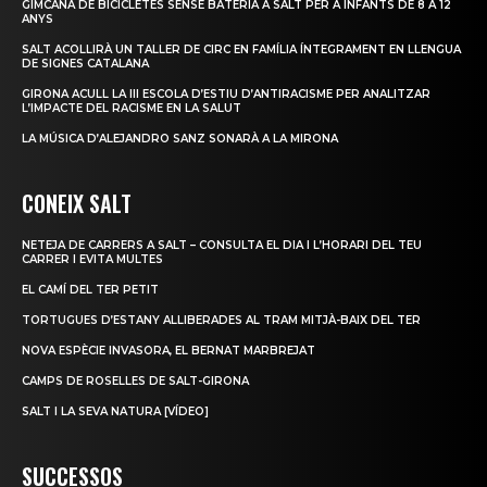
GIMCANA DE BICICLETES SENSE BATERIA A SALT PER A INFANTS DE 8 A 12
ANYS
SALT ACOLLIRÀ UN TALLER DE CIRC EN FAMÍLIA ÍNTEGRAMENT EN LLENGUA
DE SIGNES CATALANA
GIRONA ACULL LA III ESCOLA D’ESTIU D’ANTIRACISME PER ANALITZAR
L’IMPACTE DEL RACISME EN LA SALUT
LA MÚSICA D’ALEJANDRO SANZ SONARÀ A LA MIRONA
CONEIX SALT
NETEJA DE CARRERS A SALT – CONSULTA EL DIA I L’HORARI DEL TEU
CARRER I EVITA MULTES
EL CAMÍ DEL TER PETIT
TORTUGUES D’ESTANY ALLIBERADES AL TRAM MITJÀ-BAIX DEL TER
NOVA ESPÈCIE INVASORA, EL BERNAT MARBREJAT
CAMPS DE ROSELLES DE SALT-GIRONA
SALT I LA SEVA NATURA [VÍDEO]
SUCCESSOS