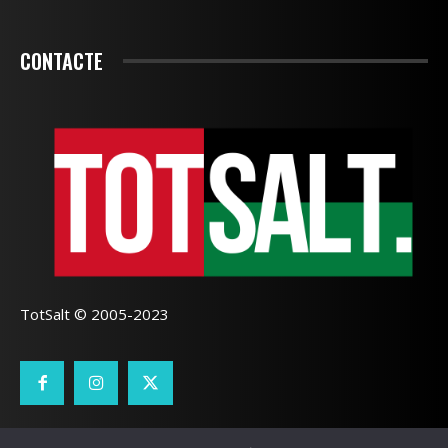
CONTACTE
TotSalt © 2005-2023
CONTACTE
TOTSALT
AVÍS LEGAL
GALETES