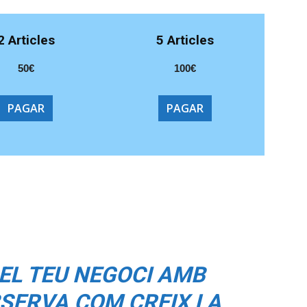
2 Articles
5 Articles
50€
100€
PAGAR
PAGAR
EL TEU NEGOCI AMB
BSERVA COM CREIX LA