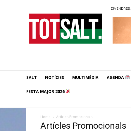
DIVENDRES, 
SALT
NOTÍCIES
MULTIMÈDIA
AGENDA
FESTA MAJOR 2026
Home
Artícles Promocionals
Artícles Promocionals