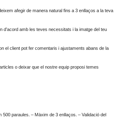
 deixem afegir de manera natural fins a 3 enllaços a la teva
en d’acord amb les teves necessitats i la imatge del teu
on el client pot fer comentaris i ajustaments abans de la
articles o deixar que el nostre equip proposi temes
m 500 paraules. – Màxim de 3 enllaços. – Validació del