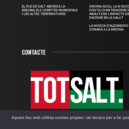
EL PLE DE SALT ABORDA LA
GIRONA ACULL LA III ESC
MIRONA, ELS COMPTES MUNICIPALS
D’ESTIU D’ANTIRACISME 
I LES ALTES TEMPERATURES
ANALITZAR L’IMPACTE D
RACISME EN LA SALUT
LA MÚSICA D’ALEJANDRO
SONARÀ A LA MIRONA
CONTACTE
Aquest lloc web utilitza cookies pròpies i de tercers per a fer poss
TotSalt © 2005-2023