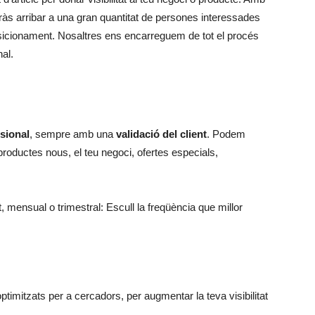
dràs arribar a una gran quantitat de persones interessades
posicionament. Nosaltres ens encarreguem de tot el procés
nal.
sional
, sempre amb una
validació del client
. Podem
oductes nous, el teu negoci, ofertes especials,
mensual o trimestral: Escull la freqüència que millor
optimitzats per a cercadors, per augmentar la teva visibilitat