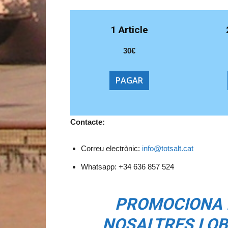
1 Article
30€
PAGAR
Contacte:
Correu electrònic:
info@totsalt.cat
Whatsapp: +34 636 857 524
PROMOCIONA 
NOSALTRES I O