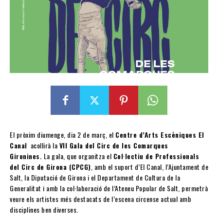
El pròxim diumenge, dia 2 de març, el
Centre d’Arts Escèniques El
Canal
acollirà la
VII Gala del Circ de les Comarques
Gironines.
La gala, que organitza el
Col·lectiu de Professionals
del Circ de Girona (CPCG)
, amb el suport d’El Canal, l’Ajuntament de
Salt, la Diputació de Girona i el Departament de Cultura de la
Generalitat i amb la col·laboració de l’Ateneu Popular de Salt, permetrà
veure els artistes més destacats de l’escena circense actual amb
disciplines ben diverses.