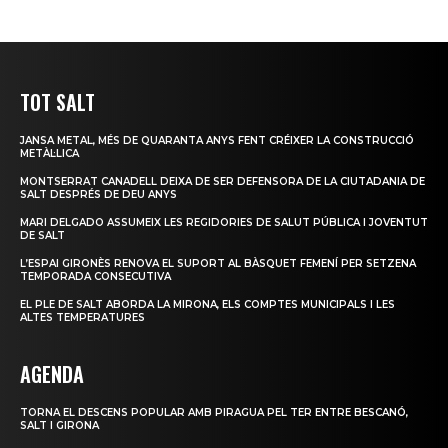
TOT SALT
JANSA METAL, MÉS DE QUARANTA ANYS FENT CRÉIXER LA CONSTRUCCIÓ
METÀL·LICA
MONTSERRAT CANADELL DEIXA DE SER DEFENSORA DE LA CIUTADANIA DE
SALT DESPRÉS DE DEU ANYS
MARI DELGADO ASSUMEIX LES REGIDORIES DE SALUT PÚBLICA I JOVENTUT
DE SALT
L’ESPAI GIRONÈS RENOVA EL SUPORT AL BÀSQUET FEMENÍ PER SETZENA
TEMPORADA CONSECUTIVA
EL PLE DE SALT ABORDA LA MIRONA, ELS COMPTES MUNICIPALS I LES
ALTES TEMPERATURES
AGENDA
TORNA EL DESCENS POPULAR AMB PIRAGUA PEL TER ENTRE BESCANÓ,
SALT I GIRONA