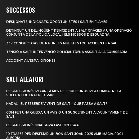
SUCCESSOS
DESNONATS, INDIGNATS, OPORTUNISTES I SALT EN FLAMES
DETINGUT UN DELINQÜENT REINCIDENT A SALT GRÀCIES A UNA OPERACIÓ
CONJUNTA DE LA POLICIA LOCAL I ELS MOSSOS D’ESQUADRA
337 CONDUCTORS DE PATINETS MULTATS I 20 ACCIDENTS A SALT
TENSIÓ A SALT: INTERVENCIÓ POLICIAL FRENA ASSALT A LA COMISSARIA
ACCIDENT A L’ESPAI GIRONÈS
SALT ALEATORI
L’ESPAI GIRONÈS RECAPTA MÉS DE 6.800 EUROS PER COMBATRE LA
SOLEDAT DE LA GENT GRAN
NADAL I EL PESSEBRE VIVENT DE SALT – QUÈ PASSA A SALT?
COM FER UNA QUEIXA, UN AVIS O UN SUGGERIMENT A L’AJUNTAMENT DE
SALT
L’ESPAI GIRONÈS INAUGURA FASHION ESPAI
10 FRASES PER DESITJAR UN BON SANT JOAN 2025 AMB MÀGIA, FOC I
ALEGRIA