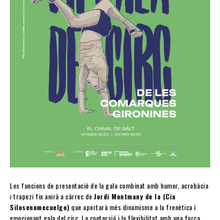
Les funcions de presentació de la gala combinat amb humor, acrobàcia
i trapezi fix anirà a càrrec de
Jordi Montmany de la (Cia
Silosenomecuelgo)
que aportarà més dinamisme a la frenètica i
emocionant gala del circ. La contorsió i la flexibilitat amb una força