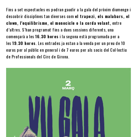
Fins a set espectacles es podran gaudir a la gala del pròxim diumenge i
descobrir disciplines tan diverses com
el trapezi, els malabars, el
clown, l’equilibrisme, el monocicle o la corda volant,
entre
d’altres. S’han programat fins a dues sessions diferents, una
començarà a les
16.30 hores
i la segona està programada per a
les
19.30 hores
. Les entrades ja estan a la venda per un preu de 10
euros per al públic en general i de 7 euros per als socis del Col·lectiu
de Professionals del Circ de Girona.