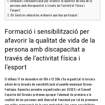
Formació i sensibilització per afavorir la qualitat de vida de la
persona amb discapacitat a través de l’activitat física i
l’esport
Els Centres educatius ordinaris que han participat:
Formació i sensibilització per
afavorir la qualitat de vida de la
persona amb discapacitat a
través de l’activitat física i
l’esport
El dilluns 11 de desembre de 10h a 12:30h s’ha organitzat la tercera
edició de la Jornada de sensibilització al pavelló municipal Girona-
Fontajau. Aquestes jornades organitzades per EUSES i el Consell
Esportiu del Gironès pretenen apropar l’alumnat de primària a la
realitat de les persones amb diversitat funcional per tal de promoure
una millor comprensió de la seva motricitat i les seves possibilitats