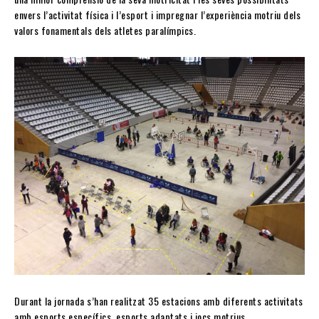
envers l’activitat física i l’esport i impregnar l’experiència motriu dels
valors fonamentals dels atletes paralímpics.
Durant la jornada s’han realitzat 35 estacions amb diferents activitats
amb esports específics, esports adaptats i jocs motrius