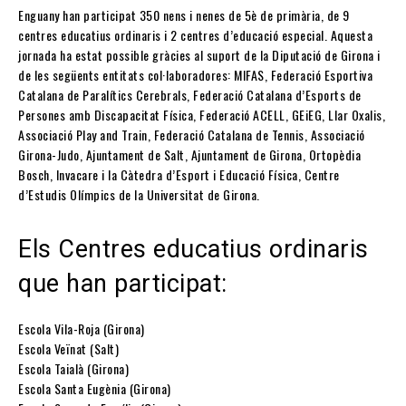
Enguany han participat 350 nens i nenes de 5è de primària, de 9
centres educatius ordinaris i 2 centres d’educació especial. Aquesta
jornada ha estat possible gràcies al suport de la Diputació de Girona i
de les següents entitats col·laboradores: MIFAS, Federació Esportiva
Catalana de Paralítics Cerebrals, Federació Catalana d’Esports de
Persones amb Discapacitat Física, Federació ACELL, GEiEG, Llar Oxalis,
Associació Play and Train, Federació Catalana de Tennis, Associació
Girona-Judo, Ajuntament de Salt, Ajuntament de Girona, Ortopèdia
Bosch, Invacare i la Càtedra d’Esport i Educació Física, Centre
d’Estudis Olímpics de la Universitat de Girona.
Els Centres educatius ordinaris
que han participat:
Escola Vila-Roja (Girona)
Escola Veïnat (Salt)
Escola Taialà (Girona)
Escola Santa Eugènia (Girona)