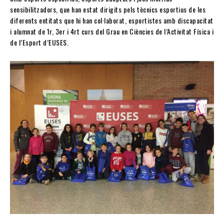
sensibilitzadors, que han estat dirigits pels tècnics esportius de les
diferents entitats que hi han col·laborat, esportistes amb discapacitat
i alumnat de 1r, 3er i 4rt curs del Grau en Ciències de l’Activitat Física i
de l’Esport d’EUSES.