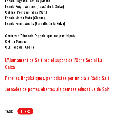
Escola Sagrada Família (Girona)
Escola Puig d’Arques (Cassà de la Selva)
Col·legi Pompeu Fabra (Salt)
Escola Marta Mata (Girona)
Escola Forn d’Anells (Fornells de la Selva)
Centres d’Educació Especial que han participat:
CEE La Maçana
CEE Font de l’Abella
L’Ajuntament de Salt rep el suport de l’Obra Social La
Caixa
Parelles lingüístiques, periodistes per un dia a Ràdio Salt
Jornades de portes obertes als centres educatius de Salt
TAGS:
EUSES