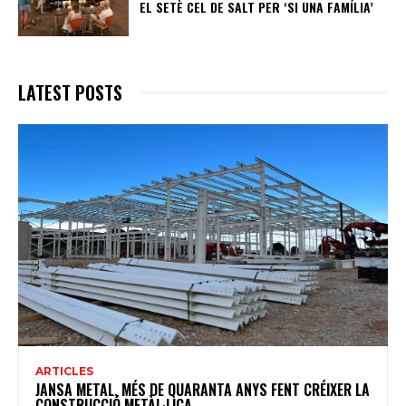
EL SETÈ CEL DE SALT PER ‘SI UNA FAMÍLIA’
LATEST POSTS
ARTICLES
JANSA METAL, MÉS DE QUARANTA ANYS FENT CRÉIXER LA
CONSTRUCCIÓ METÀL·LICA