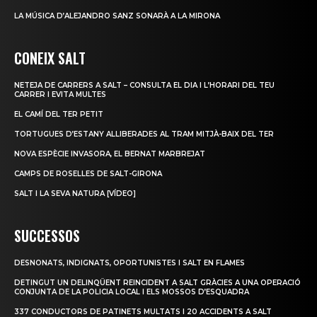
LA MÚSICA D’ALEJANDRO SANZ SONARÀ A LA MIRONA
CONEIX SALT
NETEJA DE CARRERS A SALT – CONSULTA EL DIA I L’HORARI DEL TEU
CARRER I EVITA MULTES
EL CAMÍ DEL TER PETIT
TORTUGUES D’ESTANY ALLIBERADES AL TRAM MITJÀ-BAIX DEL TER
NOVA ESPÈCIE INVASORA, EL BERNAT MARBREJAT
CAMPS DE ROSELLES DE SALT-GIRONA
SALT I LA SEVA NATURA [VÍDEO]
SUCCESSOS
DESNONATS, INDIGNATS, OPORTUNISTES I SALT EN FLAMES
DETINGUT UN DELINQÜENT REINCIDENT A SALT GRÀCIES A UNA OPERACIÓ
CONJUNTA DE LA POLICIA LOCAL I ELS MOSSOS D’ESQUADRA
337 CONDUCTORS DE PATINETS MULTATS I 20 ACCIDENTS A SALT