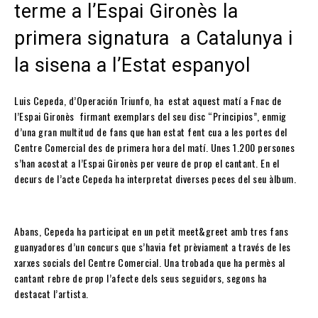
terme a l’Espai Gironès la
primera signatura a Catalunya i
la sisena a l’Estat espanyol
Luis Cepeda, d’Operación Triunfo, ha estat aquest matí a Fnac de
l’Espai Gironès firmant exemplars del seu disc “Principios”, enmig
d’una gran multitud de fans que han estat fent cua a les portes del
Centre Comercial des de primera hora del matí. Unes 1.200 persones
s’han acostat a l’Espai Gironès per veure de prop el cantant. En el
decurs de l’acte Cepeda ha interpretat diverses peces del seu àlbum.
Abans, Cepeda ha participat en un petit meet&greet amb tres fans
guanyadores d’un concurs que s’havia fet prèviament a través de les
xarxes socials del Centre Comercial. Una trobada que ha permès al
cantant rebre de prop l’afecte dels seus seguidors, segons ha
destacat l’artista.