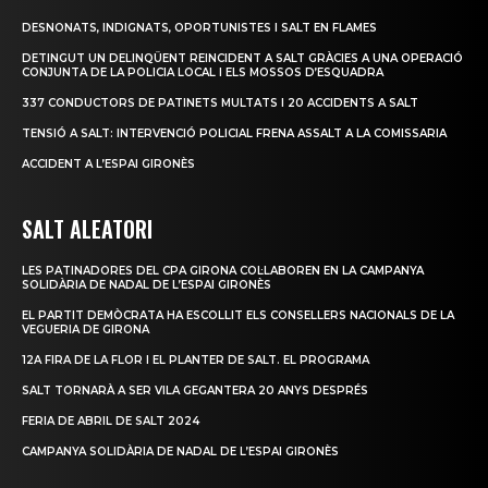
DESNONATS, INDIGNATS, OPORTUNISTES I SALT EN FLAMES
DETINGUT UN DELINQÜENT REINCIDENT A SALT GRÀCIES A UNA OPERACIÓ
CONJUNTA DE LA POLICIA LOCAL I ELS MOSSOS D’ESQUADRA
337 CONDUCTORS DE PATINETS MULTATS I 20 ACCIDENTS A SALT
TENSIÓ A SALT: INTERVENCIÓ POLICIAL FRENA ASSALT A LA COMISSARIA
ACCIDENT A L’ESPAI GIRONÈS
SALT ALEATORI
LES PATINADORES DEL CPA GIRONA COL·LABOREN EN LA CAMPANYA
SOLIDÀRIA DE NADAL DE L’ESPAI GIRONÈS
EL PARTIT DEMÒCRATA HA ESCOLLIT ELS CONSELLERS NACIONALS DE LA
VEGUERIA DE GIRONA
12A FIRA DE LA FLOR I EL PLANTER DE SALT. EL PROGRAMA
SALT TORNARÀ A SER VILA GEGANTERA 20 ANYS DESPRÉS
FERIA DE ABRIL DE SALT 2024
CAMPANYA SOLIDÀRIA DE NADAL DE L’ESPAI GIRONÈS