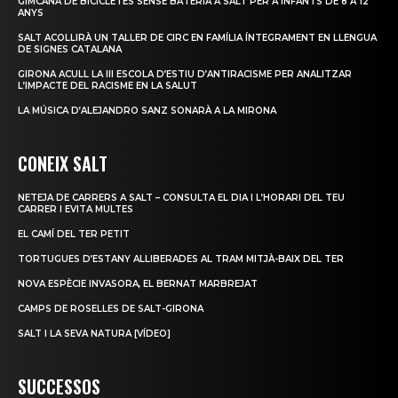
GIMCANA DE BICICLETES SENSE BATERIA A SALT PER A INFANTS DE 8 A 12
ANYS
SALT ACOLLIRÀ UN TALLER DE CIRC EN FAMÍLIA ÍNTEGRAMENT EN LLENGUA
DE SIGNES CATALANA
GIRONA ACULL LA III ESCOLA D’ESTIU D’ANTIRACISME PER ANALITZAR
L’IMPACTE DEL RACISME EN LA SALUT
LA MÚSICA D’ALEJANDRO SANZ SONARÀ A LA MIRONA
CONEIX SALT
NETEJA DE CARRERS A SALT – CONSULTA EL DIA I L’HORARI DEL TEU
CARRER I EVITA MULTES
EL CAMÍ DEL TER PETIT
TORTUGUES D’ESTANY ALLIBERADES AL TRAM MITJÀ-BAIX DEL TER
NOVA ESPÈCIE INVASORA, EL BERNAT MARBREJAT
CAMPS DE ROSELLES DE SALT-GIRONA
SALT I LA SEVA NATURA [VÍDEO]
SUCCESSOS