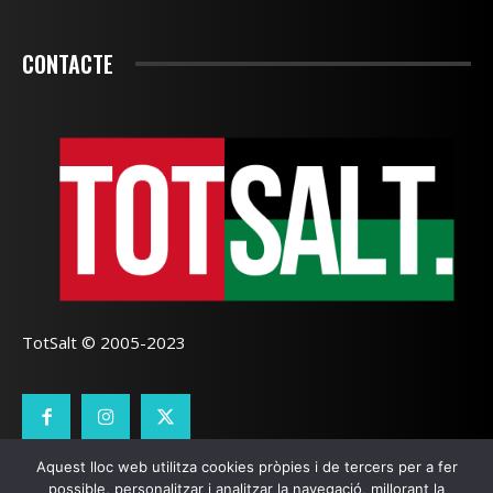
CONTACTE
TotSalt © 2005-2023
Aquest lloc web utilitza cookies pròpies i de tercers per a fer
CONTACTE
TOTSALT
AVÍS LEGAL
GALETES
possible, personalitzar i analitzar la navegació, millorant la