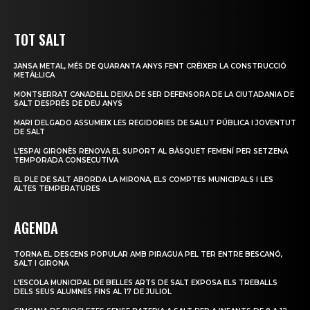
TOT SALT
JANSA METAL, MÉS DE QUARANTA ANYS FENT CRÉIXER LA CONSTRUCCIÓ
METÀL·LICA
MONTSERRAT CANADELL DEIXA DE SER DEFENSORA DE LA CIUTADANIA DE
SALT DESPRÉS DE DEU ANYS
MARI DELGADO ASSUMEIX LES REGIDORIES DE SALUT PÚBLICA I JOVENTUT
DE SALT
L’ESPAI GIRONÈS RENOVA EL SUPORT AL BÀSQUET FEMENÍ PER SETZENA
TEMPORADA CONSECUTIVA
EL PLE DE SALT ABORDA LA MIRONA, ELS COMPTES MUNICIPALS I LES
ALTES TEMPERATURES
AGENDA
TORNA EL DESCENS POPULAR AMB PIRAGUA PEL TER ENTRE BESCANÓ,
SALT I GIRONA
L’ESCOLA MUNICIPAL DE BELLES ARTS DE SALT EXPOSA ELS TREBALLS
DELS SEUS ALUMNES FINS AL 17 DE JULIOL