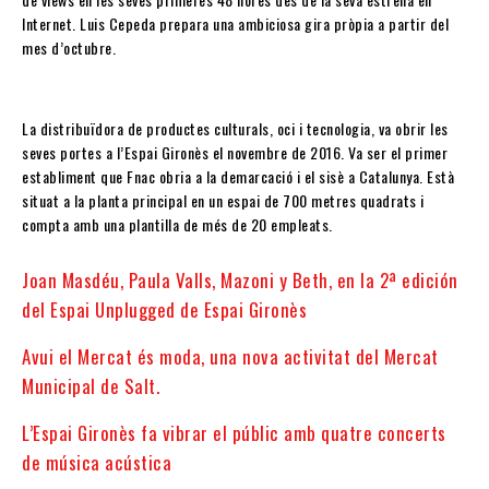
Internet. Luis Cepeda prepara una ambiciosa gira pròpia a partir del
mes d’octubre.
La distribuïdora de productes culturals, oci i tecnologia, va obrir les
seves portes a l’Espai Gironès el novembre de 2016. Va ser el primer
establiment que Fnac obria a la demarcació i el sisè a Catalunya. Està
situat a la planta principal en un espai de 700 metres quadrats i
compta amb una plantilla de més de 20 empleats.
Joan Masdéu, Paula Valls, Mazoni y Beth, en la 2ª edición
del Espai Unplugged de Espai Gironès
Avui el Mercat és moda, una nova activitat del Mercat
Municipal de Salt.
L’Espai Gironès fa vibrar el públic amb quatre concerts
de música acústica