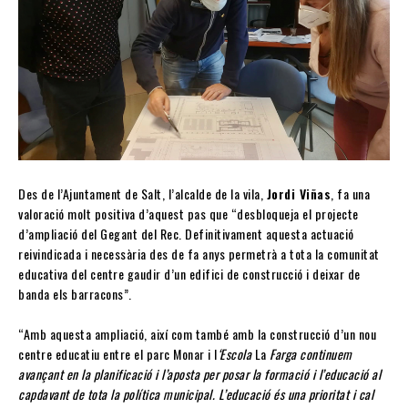
Des de l’Ajuntament de Salt, l’alcalde de la vila,
Jordi Viñas
, fa una
valoració molt positiva d’aquest pas que “desbloqueja el projecte
d’ampliació del Gegant del Rec. Definitivament aquesta actuació
reivindicada i necessària des de fa anys permetrà a tota la comunitat
educativa del centre gaudir d’un edifici de construcció i deixar de
banda els barracons”.
“Amb aquesta ampliació, així com també amb la construcció d’un nou
centre educatiu entre el parc Monar i l
‘Escola
La
Farga continuem
avançant en la planificació i l’aposta per posar la formació i l’educació al
capdavant de tota la política municipal. L’educació és una prioritat i cal