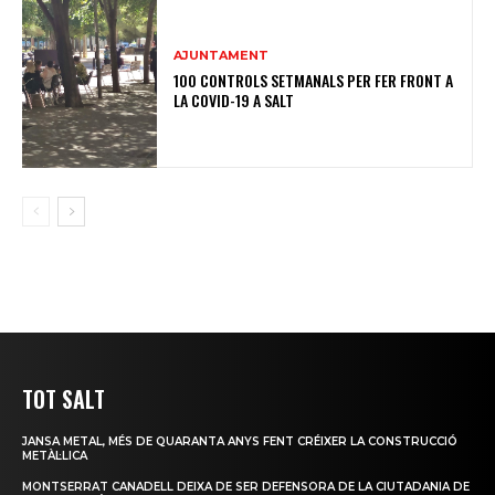
AJUNTAMENT
100 CONTROLS SETMANALS PER FER FRONT A
LA COVID-19 A SALT
TOT SALT
JANSA METAL, MÉS DE QUARANTA ANYS FENT CRÉIXER LA CONSTRUCCIÓ
METÀL·LICA
MONTSERRAT CANADELL DEIXA DE SER DEFENSORA DE LA CIUTADANIA DE