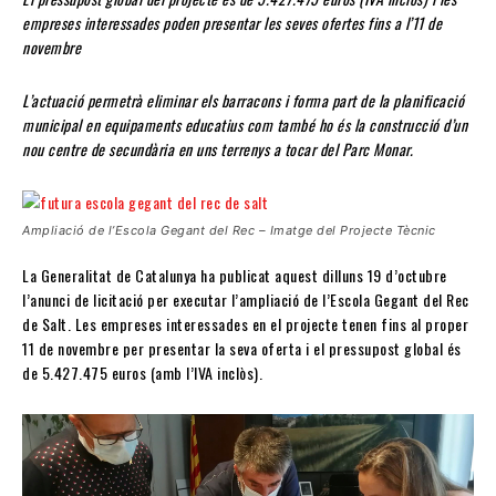
empreses interessades poden presentar les seves ofertes fins a l’11 de
novembre
L’actuació permetrà eliminar els barracons i forma part de la planificació
municipal en equipaments educatius com també ho és la construcció d’un
nou centre de secundària en uns terrenys a tocar del Parc Monar.
Ampliació de l’Escola Gegant del Rec – Imatge del Projecte Tècnic
La Generalitat de Catalunya ha publicat aquest dilluns 19 d’octubre
l’anunci de licitació per executar l’ampliació de l’Escola Gegant del Rec
de Salt. Les empreses interessades en el projecte tenen fins al proper
11 de novembre per presentar la seva oferta i el pressupost global és
de 5.427.475 euros (amb l’IVA inclòs).