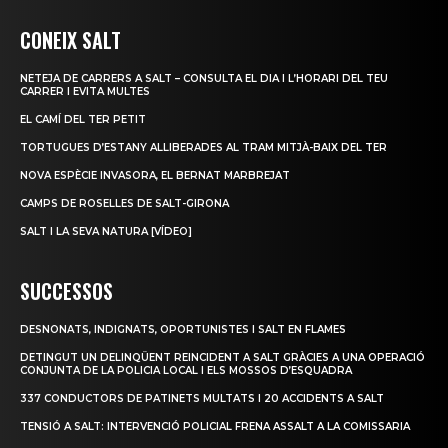
CONEIX SALT
NETEJA DE CARRERS A SALT – CONSULTA EL DIA I L’HORARI DEL TEU
CARRER I EVITA MULTES
EL CAMÍ DEL TER PETIT
TORTUGUES D’ESTANY ALLIBERADES AL TRAM MITJÀ-BAIX DEL TER
NOVA ESPÈCIE INVASORA, EL BERNAT MARBREJAT
CAMPS DE ROSELLES DE SALT-GIRONA
SALT I LA SEVA NATURA [VÍDEO]
SUCCESSOS
DESNONATS, INDIGNATS, OPORTUNISTES I SALT EN FLAMES
DETINGUT UN DELINQÜENT REINCIDENT A SALT GRÀCIES A UNA OPERACIÓ
CONJUNTA DE LA POLICIA LOCAL I ELS MOSSOS D’ESQUADRA
337 CONDUCTORS DE PATINETS MULTATS I 20 ACCIDENTS A SALT
TENSIÓ A SALT: INTERVENCIÓ POLICIAL FRENA ASSALT A LA COMISSARIA