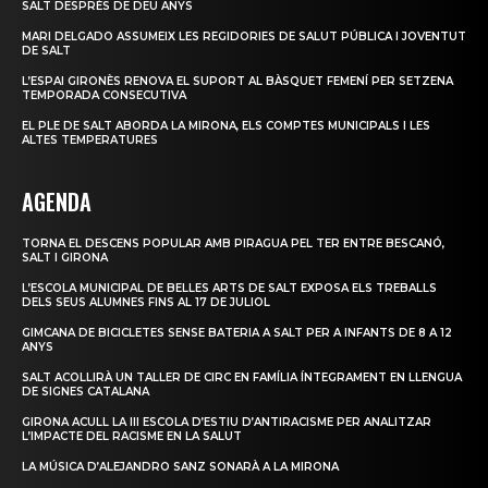
SALT DESPRÉS DE DEU ANYS
MARI DELGADO ASSUMEIX LES REGIDORIES DE SALUT PÚBLICA I JOVENTUT
DE SALT
L’ESPAI GIRONÈS RENOVA EL SUPORT AL BÀSQUET FEMENÍ PER SETZENA
TEMPORADA CONSECUTIVA
EL PLE DE SALT ABORDA LA MIRONA, ELS COMPTES MUNICIPALS I LES
ALTES TEMPERATURES
AGENDA
TORNA EL DESCENS POPULAR AMB PIRAGUA PEL TER ENTRE BESCANÓ,
SALT I GIRONA
L’ESCOLA MUNICIPAL DE BELLES ARTS DE SALT EXPOSA ELS TREBALLS
DELS SEUS ALUMNES FINS AL 17 DE JULIOL
GIMCANA DE BICICLETES SENSE BATERIA A SALT PER A INFANTS DE 8 A 12
ANYS
SALT ACOLLIRÀ UN TALLER DE CIRC EN FAMÍLIA ÍNTEGRAMENT EN LLENGUA
DE SIGNES CATALANA
GIRONA ACULL LA III ESCOLA D’ESTIU D’ANTIRACISME PER ANALITZAR
L’IMPACTE DEL RACISME EN LA SALUT
LA MÚSICA D’ALEJANDRO SANZ SONARÀ A LA MIRONA