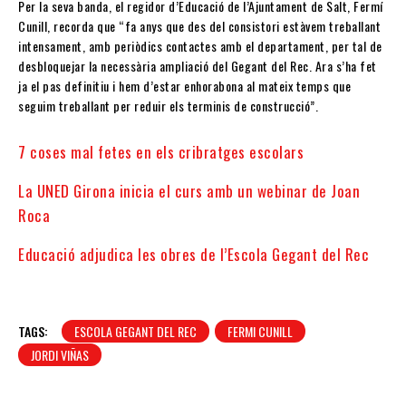
Per la seva banda, el regidor d’Educació de l’Ajuntament de Salt, Fermí
Cunill, recorda que “fa anys que des del consistori estàvem treballant
intensament, amb periòdics contactes amb el departament, per tal de
desbloquejar la necessària ampliació del Gegant del Rec. Ara s’ha fet
ja el pas definitiu i hem d’estar enhorabona al mateix temps que
seguim treballant per reduir els terminis de construcció”.
7 coses mal fetes en els cribratges escolars
La UNED Girona inicia el curs amb un webinar de Joan
Roca
Educació adjudica les obres de l’Escola Gegant del Rec
TAGS:
ESCOLA GEGANT DEL REC
FERMI CUNILL
JORDI VIÑAS