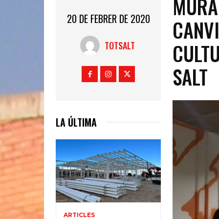
MURAL
20 DE FEBRER DE 2020
CANVI
CULTU
TOTSALT
SALT
LA ÚLTIMA
ARTICLES