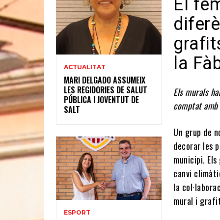
El fem
diferè
grafi
la Fà
ACTUALITAT
MARI DELGADO ASSUMEIX
LES REGIDORIES DE SALUT
Els murals ha
PÚBLICA I JOVENTUT DE
comptat amb l
SALT
Un grup de no
decorar les p
municipi. Els
canvi climàti
la col·laborac
mural i graf
ESPORT