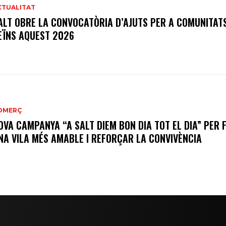
CTUALITAT
ALT OBRE LA CONVOCATÒRIA D’AJUTS PER A COMUNITAT
EÏNS AQUEST 2026
OMERÇ
OVA CAMPANYA “A SALT DIEM BON DIA TOT EL DIA” PER 
NA VILA MÉS AMABLE I REFORÇAR LA CONVIVÈNCIA