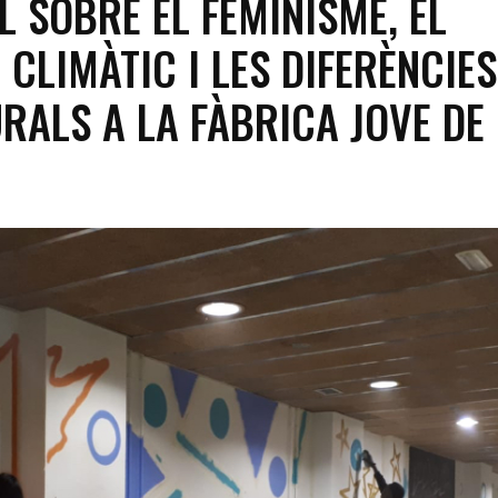
 SOBRE EL FEMINISME, EL
 CLIMÀTIC I LES DIFERÈNCIES
RALS A LA FÀBRICA JOVE DE