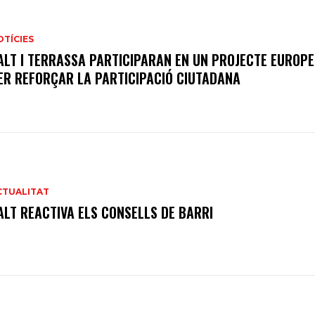
OTÍCIES
ALT I TERRASSA PARTICIPARAN EN UN PROJECTE EUROP
ER REFORÇAR LA PARTICIPACIÓ CIUTADANA
CTUALITAT
ALT REACTIVA ELS CONSELLS DE BARRI