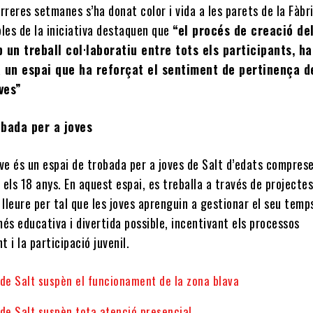
rreres setmanes s’ha donat color i vida a les parets de la Fàbri
les de la iniciativa destaquen que
“el procés de creació de
 un treball col·laboratiu entre tots els participants, ha
a un espai que ha reforçat el sentiment de pertinença d
ves”
obada per a joves
ve és un espai de trobada per a joves de Salt d’edats compres
i els 18 anys. En aquest espai, es treballa a través de projectes
 lleure per tal que les joves aprenguin a gestionar el seu temps
és educativa i divertida possible, incentivant els processos
 i la participació juvenil.
 de Salt suspèn el funcionament de la zona blava
de Salt suspèn tota atenció presencial