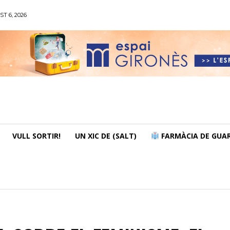
ST 6, 2026
VULL SORTIR!
UN XIC DE (SALT)
FARMÀCIA DE GUAR