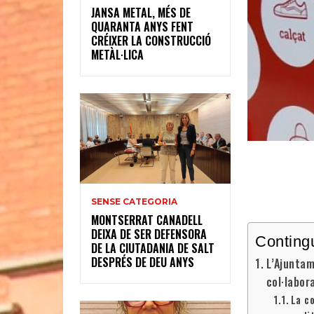
JANSA METAL, MÉS DE
QUARANTA ANYS FENT
CRÉIXER LA CONSTRUCCIÓ
METÀL·LICA
SENSE CATEGORIA
MONTSERRAT CANADELL
DEIXA DE SER DEFENSORA
Conting
DE LA CIUTADANIA DE SALT
DESPRÉS DE DEU ANYS
L’Ajuntam
col·labor
La c