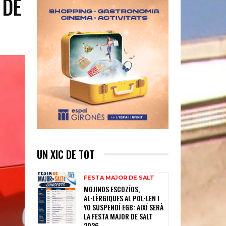
 DE
UN XIC DE TOT
FESTA MAJOR DE SALT
MOJINOS ESCOZÍOS,
AL·LÈRGIQUES AL POL·LEN I
YO SUSPENDÍ EGB: AIXÍ SERÀ
LA FESTA MAJOR DE SALT
2026