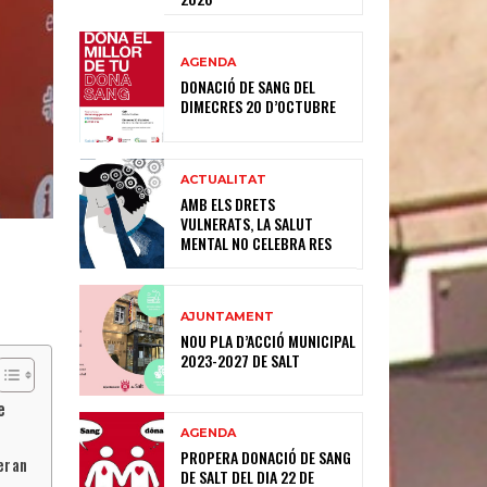
AGENDA
DONACIÓ DE SANG DEL
DIMECRES 20 D’OCTUBRE
ACTUALITAT
AMB ELS DRETS
VULNERATS, LA SALUT
MENTAL NO CELEBRA RES
AJUNTAMENT
NOU PLA D’ACCIÓ MUNICIPAL
2023-2027 DE SALT
e
AGENDA
PROPERA DONACIÓ DE SANG
eran
DE SALT DEL DIA 22 DE