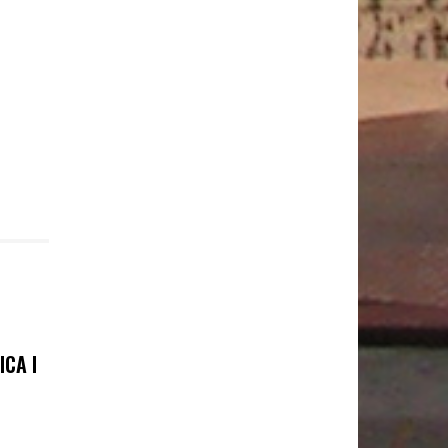
ICA I