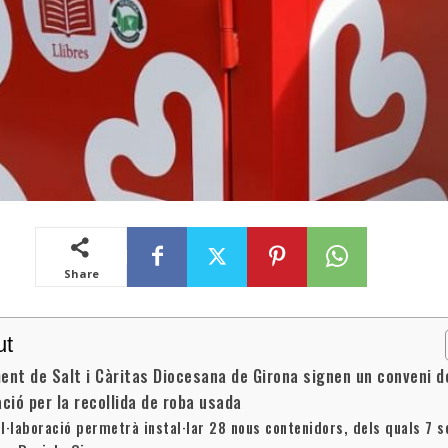
Share
ut
ent de Salt i Càritas Diocesana de Girona signen un conveni d
ació per la recollida de roba usada
ol·laboració permetrà instal·lar 28 nous contenidors, dels quals 7 s