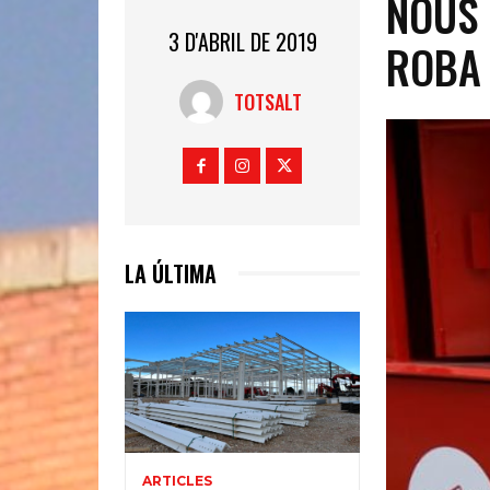
NOUS 
3 D'ABRIL DE 2019
ROBA 
TOTSALT
LA ÚLTIMA
ARTICLES