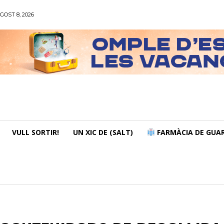
GOST 8, 2026
VULL SORTIR!
UN XIC DE (SALT)
FARMÀCIA DE GUAR