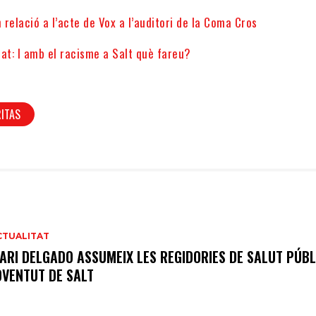
relació a l’acte de Vox a l’auditori de la Coma Cros
at: I amb el racisme a Salt què fareu?
ITAS
CTUALITAT
ARI DELGADO ASSUMEIX LES REGIDORIES DE SALUT PÚBL
OVENTUT DE SALT