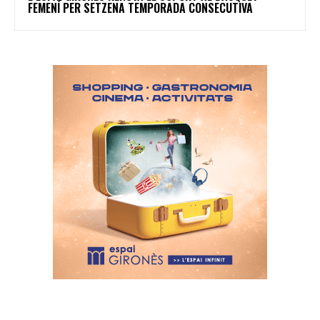
FEMENÍ PER SETZENA TEMPORADA CONSECUTIVA