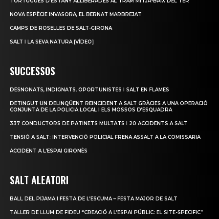
TORTUGUES D’ESTANY ALLIBERADES AL TRAM MITJÀ-BAIX DEL TER
NOVA ESPÈCIE INVASORA, EL BERNAT MARBREJAT
CAMPS DE ROSELLES DE SALT-GIRONA
SALT I LA SEVA NATURA [VÍDEO]
SUCCESSOS
DESNONATS, INDIGNATS, OPORTUNISTES I SALT EN FLAMES
DETINGUT UN DELINQÜENT REINCIDENT A SALT GRÀCIES A UNA OPERACIÓ
CONJUNTA DE LA POLICIA LOCAL I ELS MOSSOS D’ESQUADRA
337 CONDUCTORS DE PATINETS MULTATS I 20 ACCIDENTS A SALT
TENSIÓ A SALT: INTERVENCIÓ POLICIAL FRENA ASSALT A LA COMISSARIA
ACCIDENT A L’ESPAI GIRONÈS
SALT ALEATORI
BALL DEL PIJAMA I FESTA DE L’ESCUMA – FESTA MAJOR DE SALT
TALLER DE LLUM DE FIDEU “CREACIÓ A L’ESPAI PÚBLIC: EL SITE-SPECIFIC”