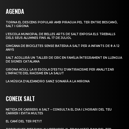
AGENDA
TORNA EL DESCENS POPULAR AMB PIRAGUA PEL TER ENTRE BESCANÓ,
SALT I GIRONA
L’ESCOLA MUNICIPAL DE BELLES ARTS DE SALT EXPOSA ELS TREBALLS
DELS SEUS ALUMNES FINS AL 17 DE JULIOL
GIMCANA DE BICICLETES SENSE BATERIA A SALT PER A INFANTS DE 8 A 12
ANYS
SALT ACOLLIRÀ UN TALLER DE CIRC EN FAMÍLIA ÍNTEGRAMENT EN LLENGUA
DE SIGNES CATALANA
GIRONA ACULL LA III ESCOLA D’ESTIU D’ANTIRACISME PER ANALITZAR
L’IMPACTE DEL RACISME EN LA SALUT
LA MÚSICA D’ALEJANDRO SANZ SONARÀ A LA MIRONA
CONEIX SALT
NETEJA DE CARRERS A SALT – CONSULTA EL DIA I L’HORARI DEL TEU
CARRER I EVITA MULTES
EL CAMÍ DEL TER PETIT