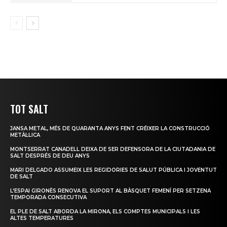
TOT SALT
JANSA METAL, MÉS DE QUARANTA ANYS FENT CRÉIXER LA CONSTRUCCIÓ
METÀL·LICA
MONTSERRAT CANADELL DEIXA DE SER DEFENSORA DE LA CIUTADANIA DE
SALT DESPRÉS DE DEU ANYS
MARI DELGADO ASSUMEIX LES REGIDORIES DE SALUT PÚBLICA I JOVENTUT
DE SALT
L’ESPAI GIRONÈS RENOVA EL SUPORT AL BÀSQUET FEMENÍ PER SETZENA
TEMPORADA CONSECUTIVA
EL PLE DE SALT ABORDA LA MIRONA, ELS COMPTES MUNICIPALS I LES
ALTES TEMPERATURES