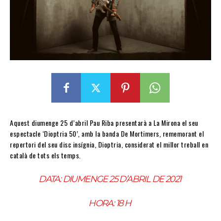
Aquest diumenge 25 d’abril Pau Riba presentarà a La Mirona el seu
espectacle ‘Dioptria 50’, amb la banda De Mortimers, rememorant el
repertori del seu disc insígnia, Dioptria, considerat el millor treball en
català de tots els temps.
DATA: DIUMENGE 25 D’ABRIL DE 2021
HORA: 18 H