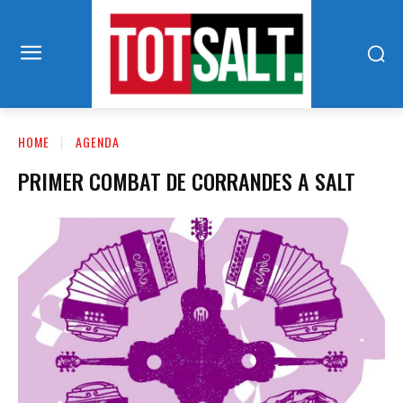
HOME
AGENDA
PRIMER COMBAT DE CORRANDES A SALT