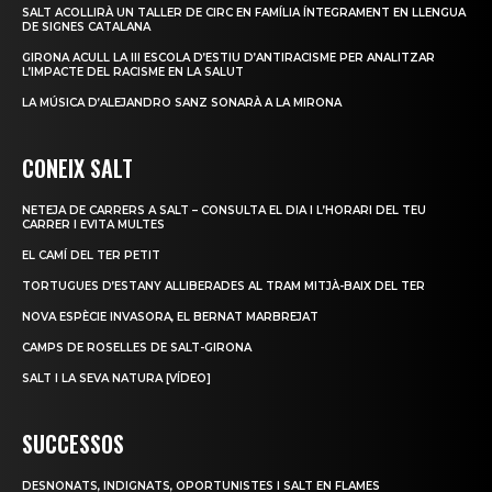
SALT ACOLLIRÀ UN TALLER DE CIRC EN FAMÍLIA ÍNTEGRAMENT EN LLENGUA
DE SIGNES CATALANA
GIRONA ACULL LA III ESCOLA D’ESTIU D’ANTIRACISME PER ANALITZAR
L’IMPACTE DEL RACISME EN LA SALUT
LA MÚSICA D’ALEJANDRO SANZ SONARÀ A LA MIRONA
CONEIX SALT
NETEJA DE CARRERS A SALT – CONSULTA EL DIA I L’HORARI DEL TEU
CARRER I EVITA MULTES
EL CAMÍ DEL TER PETIT
TORTUGUES D’ESTANY ALLIBERADES AL TRAM MITJÀ-BAIX DEL TER
NOVA ESPÈCIE INVASORA, EL BERNAT MARBREJAT
CAMPS DE ROSELLES DE SALT-GIRONA
SALT I LA SEVA NATURA [VÍDEO]
SUCCESSOS
DESNONATS, INDIGNATS, OPORTUNISTES I SALT EN FLAMES