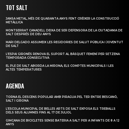
TOT SALT
JANSA METAL, MÉS DE QUARANTA ANYS FENT CRÉIXER LA CONSTRUCCIÓ
METÀL·LICA
MONTSERRAT CANADELL DEIXA DE SER DEFENSORA DE LA CIUTADANIA DE
SALT DESPRÉS DE DEU ANYS
MARI DELGADO ASSUMEIX LES REGIDORIES DE SALUT PÚBLICA I JOVENTUT
DE SALT
L’ESPAI GIRONÈS RENOVA EL SUPORT AL BÀSQUET FEMENÍ PER SETZENA
TEMPORADA CONSECUTIVA
EL PLE DE SALT ABORDA LA MIRONA, ELS COMPTES MUNICIPALS I LES
ALTES TEMPERATURES
AGENDA
TORNA EL DESCENS POPULAR AMB PIRAGUA PEL TER ENTRE BESCANÓ,
SALT I GIRONA
L’ESCOLA MUNICIPAL DE BELLES ARTS DE SALT EXPOSA ELS TREBALLS
DELS SEUS ALUMNES FINS AL 17 DE JULIOL
GIMCANA DE BICICLETES SENSE BATERIA A SALT PER A INFANTS DE 8 A 12
ANYS