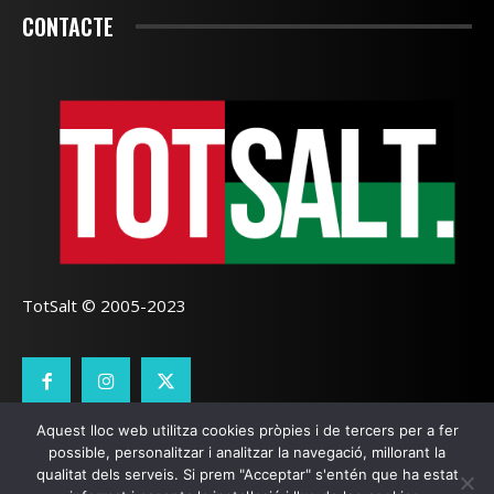
CONTACTE
TotSalt © 2005-2023
Aquest lloc web utilitza cookies pròpies i de tercers per a fer
CONTACTE
TOTSALT
AVÍS LEGAL
GALETES
possible, personalitzar i analitzar la navegació, millorant la
qualitat dels serveis. Si prem "Acceptar" s'entén que ha estat
SEO LOCAL
I
PÀGINES WEB GIRONA
ZOOOMWEB