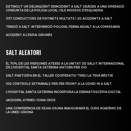
DETINGUT UN DELINQÜENT REINCIDENT A SALT GRÀCIES A UNA OPERACIÓ
CONJUNTA DE LA POLICIA LOCAL I ELS MOSSOS D’ESQUADRA
337 CONDUCTORS DE PATINETS MULTATS I 20 ACCIDENTS A SALT
TENSIÓ A SALT: INTERVENCIÓ POLICIAL FRENA ASSALT A LA COMISSARIA
ACCIDENT A L’ESPAI GIRONÈS
SALT ALEATORI
EL 70% DE LES PERSONES ATESES A LA UNITAT DE SALUT INTERNACIONAL
DE L’HOSPITAL SANTA CATERINA VIATGEN PER OCI
SALT PARTICIPA EN EL TALLER COOPERATIU ‘TREU LA TEVA BÈSTIA’
100 CONTROLS SETMANALS PER FER FRONT A LA COVID-19 A SALT
L’HOSPITAL SANTA CATERINA INCORPORA LA DERMATOSCÒPIA DIGITAL
4X200MIL ATENEU COMA CROS
UNA CONFERÈNCIA DE SÍLVIA OSUNA INAUGURARÀ EL CURS ACADÈMIC DE
LA UNED GIRONA