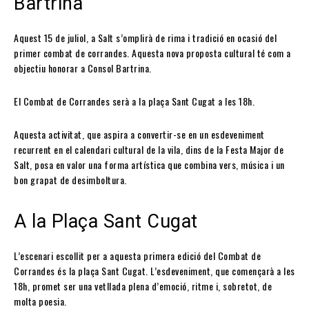
Bartrina
Aquest 15 de juliol, a Salt s’omplirà de rima i tradició en ocasió del
primer combat de corrandes. Aquesta nova proposta cultural té com a
objectiu honorar a Consol Bartrina.
El Combat de Corrandes serà a la plaça Sant Cugat a les 18h.
Aquesta activitat, que aspira a convertir-se en un esdeveniment
recurrent en el calendari cultural de la vila, dins de la Festa Major de
Salt, posa en valor una forma artística que combina vers, música i un
bon grapat de desimboltura.
A la Plaça Sant Cugat
L’escenari escollit per a aquesta primera edició del Combat de
Corrandes és la plaça Sant Cugat. L’esdeveniment, que començarà a les
18h, promet ser una vetllada plena d’emoció, ritme i, sobretot, de
molta poesia.