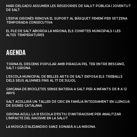
MARI DELGADO ASSUMEIX LES REGIDORIES DE SALUT PÚBLICA I JOVENTUT
DE SALT
L’ESPAI GIRONÈS RENOVA EL SUPORT AL BÀSQUET FEMENÍ PER SETZENA
TEMPORADA CONSECUTIVA
EL PLE DE SALT ABORDA LA MIRONA, ELS COMPTES MUNICIPALS I LES
ALTES TEMPERATURES
AGENDA
TORNA EL DESCENS POPULAR AMB PIRAGUA PEL TER ENTRE BESCANÓ,
SALT I GIRONA
L’ESCOLA MUNICIPAL DE BELLES ARTS DE SALT EXPOSA ELS TREBALLS
DELS SEUS ALUMNES FINS AL 17 DE JULIOL
GIMCANA DE BICICLETES SENSE BATERIA A SALT PER A INFANTS DE 8 A 12
ANYS
SALT ACOLLIRÀ UN TALLER DE CIRC EN FAMÍLIA ÍNTEGRAMENT EN LLENGUA
DE SIGNES CATALANA
GIRONA ACULL LA III ESCOLA D’ESTIU D’ANTIRACISME PER ANALITZAR
L’IMPACTE DEL RACISME EN LA SALUT
LA MÚSICA D’ALEJANDRO SANZ SONARÀ A LA MIRONA