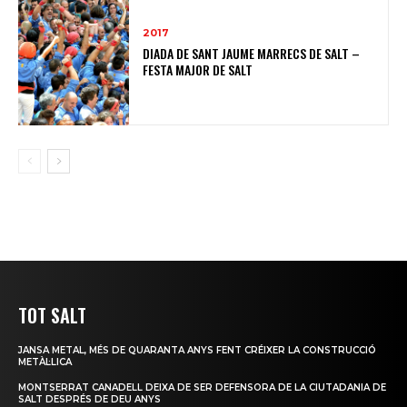
2017
DIADA DE SANT JAUME MARRECS DE SALT –
FESTA MAJOR DE SALT
TOT SALT
JANSA METAL, MÉS DE QUARANTA ANYS FENT CRÉIXER LA CONSTRUCCIÓ
METÀL·LICA
MONTSERRAT CANADELL DEIXA DE SER DEFENSORA DE LA CIUTADANIA DE
SALT DESPRÉS DE DEU ANYS