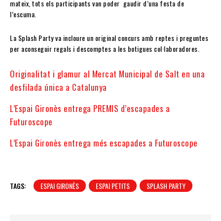
mateix, tots els participants van poder gaudir d’una festa de
l’escuma.
La Splash Party va incloure un original concurs amb reptes i preguntes
per aconseguir regals i descomptes a les botigues col·laboradores.
Originalitat i glamur al Mercat Municipal de Salt en una
desfilada única a Catalunya
L’Espai Gironès entrega PREMIS d’escapades a
Futuroscope
L’Espai Gironès entrega més escapades a Futuroscope
TAGS:
ESPAI GIRONÈS
ESPAI PETITS
SPLASH PARTY