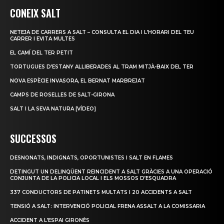
CONEIX SALT
NETEJA DE CARRERS A SALT – CONSULTA EL DIA I L’HORARI DEL TEU
CARRER I EVITA MULTES
EL CAMÍ DEL TER PETIT
TORTUGUES D’ESTANY ALLIBERADES AL TRAM MITJÀ-BAIX DEL TER
NOVA ESPÈCIE INVASORA, EL BERNAT MARBREJAT
CAMPS DE ROSELLES DE SALT-GIRONA
SALT I LA SEVA NATURA [VÍDEO]
SUCCESSOS
DESNONATS, INDIGNATS, OPORTUNISTES I SALT EN FLAMES
DETINGUT UN DELINQÜENT REINCIDENT A SALT GRÀCIES A UNA OPERACIÓ
CONJUNTA DE LA POLICIA LOCAL I ELS MOSSOS D’ESQUADRA
337 CONDUCTORS DE PATINETS MULTATS I 20 ACCIDENTS A SALT
TENSIÓ A SALT: INTERVENCIÓ POLICIAL FRENA ASSALT A LA COMISSARIA
ACCIDENT A L’ESPAI GIRONÈS