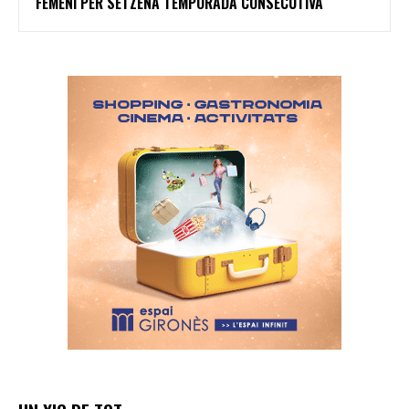
FEMENÍ PER SETZENA TEMPORADA CONSECUTIVA