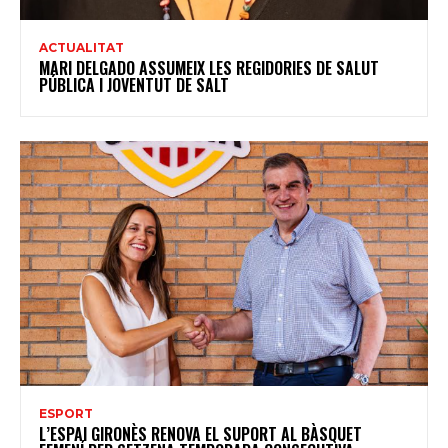
ACTUALITAT
MARI DELGADO ASSUMEIX LES REGIDORIES DE SALUT
PÚBLICA I JOVENTUT DE SALT
ESPORT
L’ESPAI GIRONÈS RENOVA EL SUPORT AL BÀSQUET