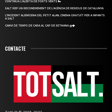
CONTINUA L’ALERTA DE FORTS VENTS 🌬
SALT REP UN RECONEIXEMENT DE L’AGÈNCIA DE RESIDUS DE CATALUNYA
L’INCIDENT ALIENÍGENA DEL PETIT ALAN, CINEMA GRATUÏT PER A INFANTS
A SALT
CANVI DE TEMPS DE CARA AL CAP DE SETMANA ⛈🌩
CONTACTE
TotSalt © 2005-2023