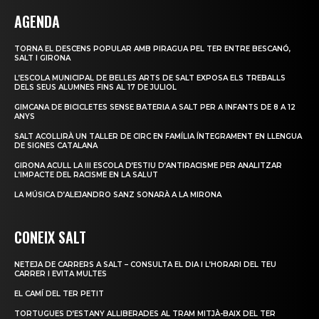
AGENDA
TORNA EL DESCENS POPULAR AMB PIRAGUA PEL TER ENTRE BESCANÓ,
SALT I GIRONA
L’ESCOLA MUNICIPAL DE BELLES ARTS DE SALT EXPOSA ELS TREBALLS
DELS SEUS ALUMNES FINS AL 17 DE JULIOL
GIMCANA DE BICICLETES SENSE BATERIA A SALT PER A INFANTS DE 8 A 12
ANYS
SALT ACOLLIRÀ UN TALLER DE CIRC EN FAMÍLIA ÍNTEGRAMENT EN LLENGUA
DE SIGNES CATALANA
GIRONA ACULL LA III ESCOLA D’ESTIU D’ANTIRACISME PER ANALITZAR
L’IMPACTE DEL RACISME EN LA SALUT
LA MÚSICA D’ALEJANDRO SANZ SONARÀ A LA MIRONA
CONEIX SALT
NETEJA DE CARRERS A SALT – CONSULTA EL DIA I L’HORARI DEL TEU
CARRER I EVITA MULTES
EL CAMÍ DEL TER PETIT
TORTUGUES D’ESTANY ALLIBERADES AL TRAM MITJÀ-BAIX DEL TER