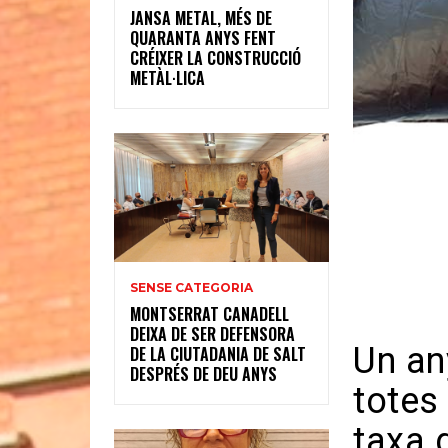
JANSA METAL, MÉS DE
QUARANTA ANYS FENT
CRÉIXER LA CONSTRUCCIÓ
METÀL·LICA
SENSE CATEGORIA
MONTSERRAT CANADELL
DEIXA DE SER DEFENSORA
Un an
DE LA CIUTADANIA DE SALT
DESPRÉS DE DEU ANYS
totes
taxa 