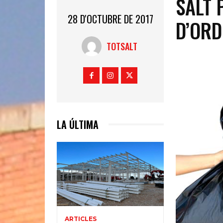
SALT 
28 D'OCTUBRE DE 2017
D’ORD
TOTSALT
LA ÚLTIMA
ARTICLES