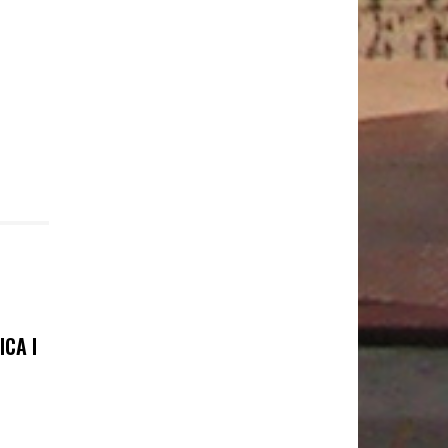
ICA I