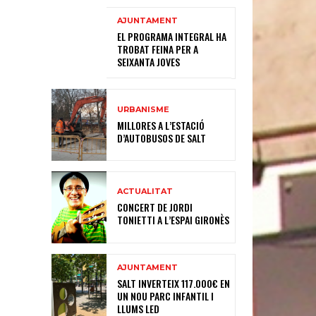
AJUNTAMENT
EL PROGRAMA INTEGRAL HA
TROBAT FEINA PER A
SEIXANTA JOVES
URBANISME
MILLORES A L’ESTACIÓ
D’AUTOBUSOS DE SALT
ACTUALITAT
CONCERT DE JORDI
TONIETTI A L’ESPAI GIRONÈS
AJUNTAMENT
SALT INVERTEIX 117.000€ EN
UN NOU PARC INFANTIL I
LLUMS LED