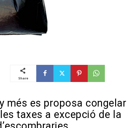
Share
y més es proposa congelar
 les taxes a excepció de la
d’escombraries