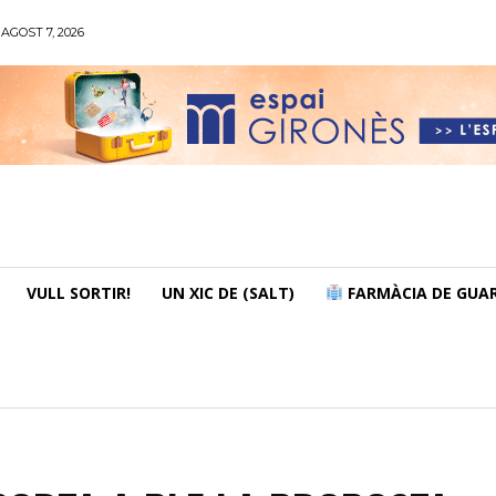
AGOST 7, 2026
VULL SORTIR!
UN XIC DE (SALT)
FARMÀCIA DE GUAR