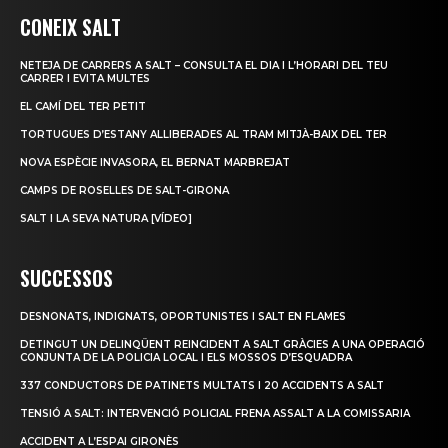
CONEIX SALT
NETEJA DE CARRERS A SALT – CONSULTA EL DIA I L’HORARI DEL TEU
CARRER I EVITA MULTES
EL CAMÍ DEL TER PETIT
TORTUGUES D’ESTANY ALLIBERADES AL TRAM MITJÀ-BAIX DEL TER
NOVA ESPÈCIE INVASORA, EL BERNAT MARBREJAT
CAMPS DE ROSELLES DE SALT-GIRONA
SALT I LA SEVA NATURA [VÍDEO]
SUCCESSOS
DESNONATS, INDIGNATS, OPORTUNISTES I SALT EN FLAMES
DETINGUT UN DELINQÜENT REINCIDENT A SALT GRÀCIES A UNA OPERACIÓ
CONJUNTA DE LA POLICIA LOCAL I ELS MOSSOS D’ESQUADRA
337 CONDUCTORS DE PATINETS MULTATS I 20 ACCIDENTS A SALT
TENSIÓ A SALT: INTERVENCIÓ POLICIAL FRENA ASSALT A LA COMISSARIA
ACCIDENT A L’ESPAI GIRONÈS