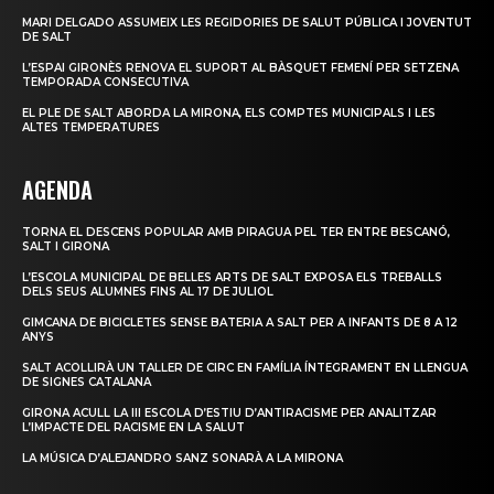
MARI DELGADO ASSUMEIX LES REGIDORIES DE SALUT PÚBLICA I JOVENTUT
DE SALT
L’ESPAI GIRONÈS RENOVA EL SUPORT AL BÀSQUET FEMENÍ PER SETZENA
TEMPORADA CONSECUTIVA
EL PLE DE SALT ABORDA LA MIRONA, ELS COMPTES MUNICIPALS I LES
ALTES TEMPERATURES
AGENDA
TORNA EL DESCENS POPULAR AMB PIRAGUA PEL TER ENTRE BESCANÓ,
SALT I GIRONA
L’ESCOLA MUNICIPAL DE BELLES ARTS DE SALT EXPOSA ELS TREBALLS
DELS SEUS ALUMNES FINS AL 17 DE JULIOL
GIMCANA DE BICICLETES SENSE BATERIA A SALT PER A INFANTS DE 8 A 12
ANYS
SALT ACOLLIRÀ UN TALLER DE CIRC EN FAMÍLIA ÍNTEGRAMENT EN LLENGUA
DE SIGNES CATALANA
GIRONA ACULL LA III ESCOLA D’ESTIU D’ANTIRACISME PER ANALITZAR
L’IMPACTE DEL RACISME EN LA SALUT
LA MÚSICA D’ALEJANDRO SANZ SONARÀ A LA MIRONA