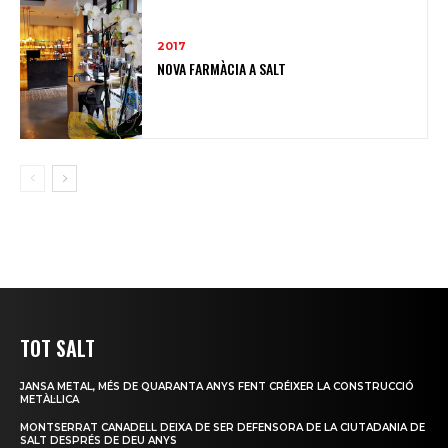
2017
NOVA FARMÀCIA A SALT
TOT SALT
JANSA METAL, MÉS DE QUARANTA ANYS FENT CRÉIXER LA CONSTRUCCIÓ
METÀL·LICA
MONTSERRAT CANADELL DEIXA DE SER DEFENSORA DE LA CIUTADANIA DE
SALT DESPRÉS DE DEU ANYS