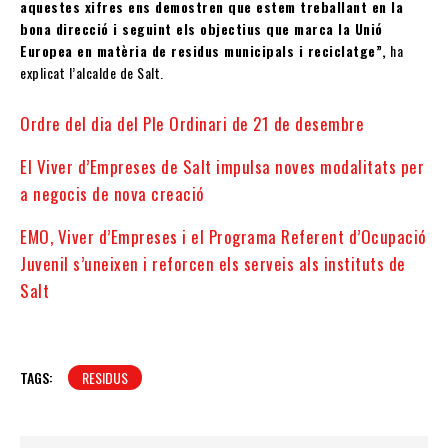
aquestes xifres ens demostren que estem treballant en la
bona direcció i seguint els objectius que marca la Unió
Europea en matèria de residus municipals i reciclatge”,
ha
explicat l’alcalde de Salt.
Ordre del dia del Ple Ordinari de 21 de desembre
El Viver d’Empreses de Salt impulsa noves modalitats per
a negocis de nova creació
EMO, Viver d’Empreses i el Programa Referent d’Ocupació
Juvenil s’uneixen i reforcen els serveis als instituts de
Salt
TAGS:
RESIDUS