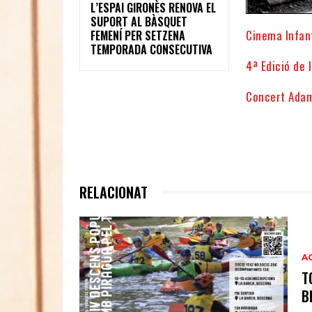
L’ESPAI GIRONÈS RENOVA EL
SUPORT AL BÀSQUET
Cinema Infant
FEMENÍ PER SETZENA
TEMPORADA CONSECUTIVA
4ª Edició de 
Concert Adam
RELACIONAT
A
T
B