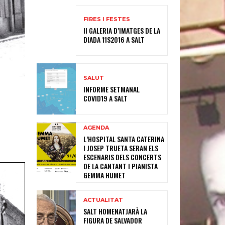
FIRES I FESTES
II GALERIA D’IMATGES DE LA
DIADA 11S2016 A SALT
SALUT
INFORME SETMANAL
COVID19 A SALT
AGENDA
L’HOSPITAL SANTA CATERINA
I JOSEP TRUETA SERAN ELS
ESCENARIS DELS CONCERTS
DE LA CANTANT I PIANISTA
GEMMA HUMET
ACTUALITAT
SALT HOMENATJARÀ LA
FIGURA DE SALVADOR