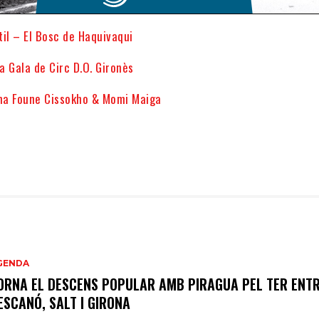
il – El Bosc de Haquivaqui
la Gala de Circ D.O. Gironès
a Foune Cissokho & Momi Maiga
GENDA
ORNA EL DESCENS POPULAR AMB PIRAGUA PEL TER ENT
ESCANÓ, SALT I GIRONA