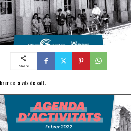
Share
rer de la vila de salt.