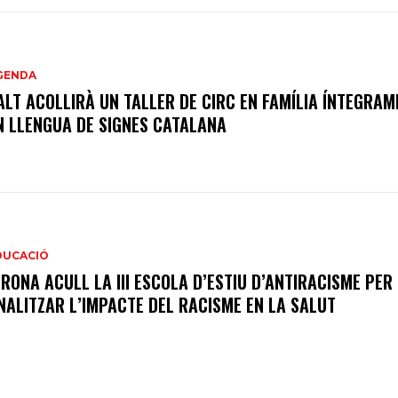
GENDA
ALT ACOLLIRÀ UN TALLER DE CIRC EN FAMÍLIA ÍNTEGRAM
N LLENGUA DE SIGNES CATALANA
DUCACIÓ
IRONA ACULL LA III ESCOLA D’ESTIU D’ANTIRACISME PER
NALITZAR L’IMPACTE DEL RACISME EN LA SALUT