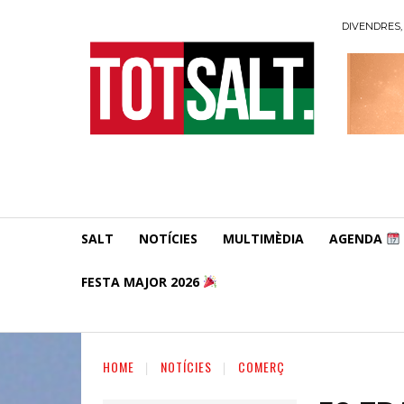
DIVENDRES, 
SALT
NOTÍCIES
MULTIMÈDIA
AGENDA
FESTA MAJOR 2026
HOME
NOTÍCIES
COMERÇ