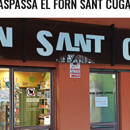
ASPASSA EL FORN SANT CUG