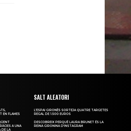
SALT ALEATORI
TS,
L’ESPAI GIRONÈS SORTEJA QUATRE TARGETES
T EN FLAMES
REGAL DE 1.500 EUROS
QÜENT
DESCOBREIX PERQUÈ LAURA BRUNET ÉS LA
RÀCIES A UNA
REINA GIRONINA D’INSTAGRAM
 DE LA