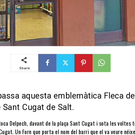
Share
passa aquesta emblemàtica Fleca de
e Sant Cugat de Salt.
Roca Delpech, davant de la plaça Sant Cugat i sota les voltes 
Cugat. Un Forn que porta el nom del barri que el va veure néixe