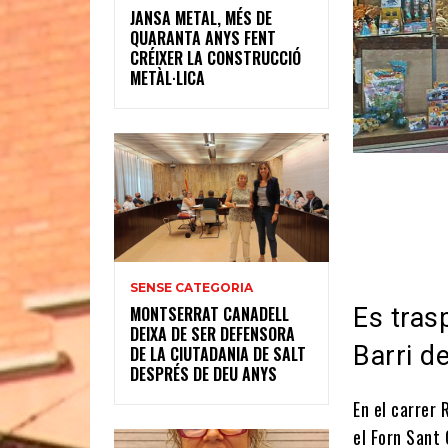
JANSA METAL, MÉS DE
QUARANTA ANYS FENT
CRÉIXER LA CONSTRUCCIÓ
METÀL·LICA
SENSE CATEGORIA
Es tras
MONTSERRAT CANADELL
DEIXA DE SER DEFENSORA
Barri d
DE LA CIUTADANIA DE SALT
DESPRÉS DE DEU ANYS
En el carrer 
el Forn Sant 