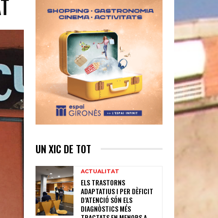
AT
UN XIC DE TOT
ACTUALITAT
ELS TRASTORNS
ADAPTATIUS I PER DÈFICIT
D’ATENCIÓ SÓN ELS
DIAGNÒSTICS MÉS
TRACTATS EN MENORS A