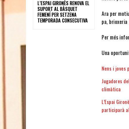
L’ESPAI GIRONÈS RENOVA EL
SUPORT AL BÀSQUET
Ara per moti
FEMENÍ PER SETZENA
TEMPORADA CONSECUTIVA
pa, brioxeria
Per més info
Una oportunit
Nens i joves 
Jugadores del
climàtica
L’Espai Giron
participarà 