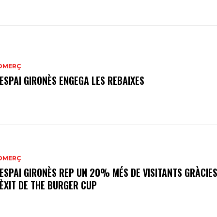
OMERÇ
’ESPAI GIRONÈS ENGEGA LES REBAIXES
OMERÇ
’ESPAI GIRONÈS REP UN 20% MÉS DE VISITANTS GRÀCIES
’ÈXIT DE THE BURGER CUP