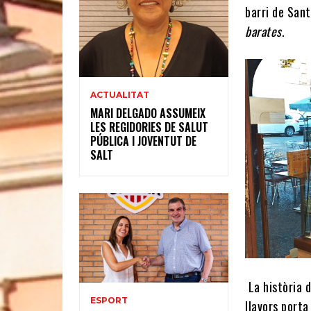
barri de San
barates
.
ACTUALITAT
MARI DELGADO ASSUMEIX
LES REGIDORIES DE SALUT
PÚBLICA I JOVENTUT DE
SALT
La història 
ESPORT
llavors porta